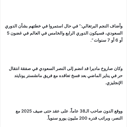
وأضاف النجم البرتغالي:” في حال استمروا في خطتهم بشأن الدوري
السعودي، فسيكون الدوري الرابع والخامس في العالم في غضون 5
أو 6 أو 7 سنوات “.
وكان صاروخ ماديرا قد انضم إلى النصر السعودي في صفقة انتقال
حر في يناير الماضي بعد فسخ تعاقده مع فريق مانشستر يونايتد
الإنجليزي.
ووقع الدون صاحب الـ38 عاماً، على عقد حتى صيف 2025 مع
النصر، وبراتب قدره 200 مليون يورو سنوياً.