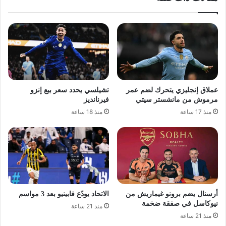
عملاق إنجليزي يتحرك لضم عمر
تشيلسي يحدد سعر بيع إنزو
مرموش من مانشستر سيتي
فيرنانديز
منذ 17 ساعة
منذ 18 ساعة
أرسنال يضم برونو غيماريش من
الاتحاد يودّع فابينيو بعد 3 مواسم
نيوكاسل في صفقة ضخمة
منذ 21 ساعة
منذ 21 ساعة