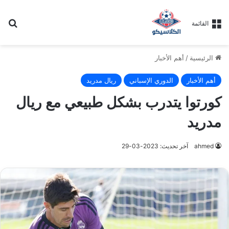
بح
القائمة
الرئيسية
/
أهم الأخبار
أهم الأخبار
الدوري الإسباني
ريال مدريد
كورتوا يتدرب بشكل طبيعي مع ريال
مدريد
ahmed
آخر تحديث: 2023-03-29