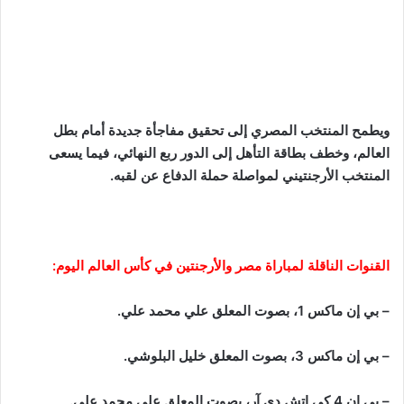
ويطمح المنتخب المصري إلى تحقيق مفاجأة جديدة أمام بطل
العالم، وخطف بطاقة التأهل إلى الدور ربع النهائي، فيما يسعى
المنتخب الأرجنتيني لمواصلة حملة الدفاع عن لقبه.
القنوات الناقلة لمباراة مصر والأرجنتين في كأس العالم اليوم:
– بي إن ماكس 1، بصوت المعلق علي محمد علي.
– بي إن ماكس 3، بصوت المعلق خليل البلوشي.
– بي إن 4 كي إتش دي آر، بصوت المعلق علي محمد علي.