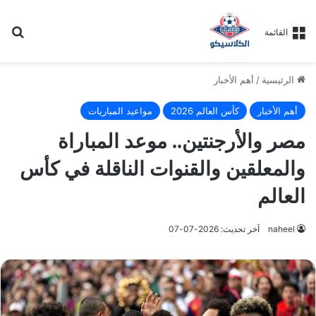
بح
القائمة
الرئيسية
/
أهم الأخبار
أهم الأخبار
كأس العالم 2026
مواعيد المباريات
مصر والأرجنتين.. موعد المباراة
والمعلقين والقنوات الناقلة في كأس
العالم
naheel
آخر تحديث: 2026-07-07