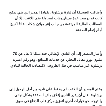
وأضافت الصحيفة أن إدارة برشلونة، بقيادة المدير الرياضي ديكو،
كانت قد درست عدة سيناريوهات لمحاولة ضم اللاعب، إلا أن
المطالب المالية المرتفعة من جانب إنتر ميلان شكلت عائقًا كبيرًا
أمام إتمام الصفقة.
وأشار المصدر إلى أن النادي الإيطالي حدد مبلغًا لا يقل عن 70
مليون يورو مقابل التخلي عن خدمات المدافع، وهو رقم اعتبره
برشلونة غير مناسب في ظل الظروف الاقتصادية الحالية للنادي.
وختم المصدر أن اللاعب لم يضغط على ناديه من أجل الرحيل إلى
برشلونة، قبل أن يقرر النادي إغلاق ملف الصفقة بشكل نهائي،
والتوجه نحو خيارات أخرى لتعزيز مركز قلب الدفاع في سوق