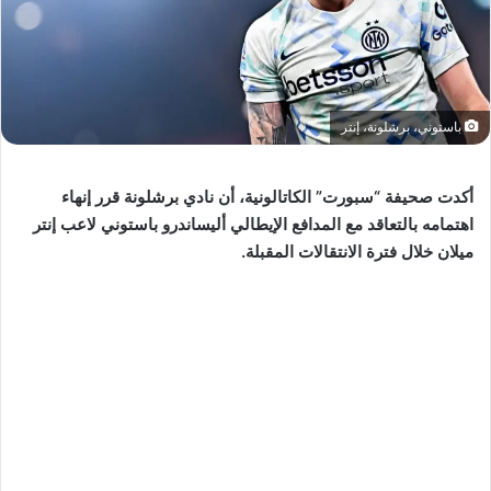
باستوني، برشلونة، إنتر
أكدت صحيفة “سبورت” الكاتالونية، أن نادي برشلونة قرر إنهاء
اهتمامه بالتعاقد مع المدافع الإيطالي أليساندرو باستوني لاعب إنتر
ميلان خلال فترة الانتقالات المقبلة.