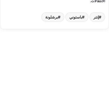
الانتقالات.
إنتر
باستوني
برشلونة