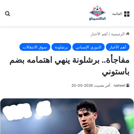
بح
القائمة
الرئيسية
/
أهم الأخبار
أهم الأخبار
الدوري الإسباني
برشلونة
سوق الانتقالات
مفاجأة.. برشلونة ينهي اهتمامه بضم
باستوني
naheel
آخر تحديث: 2026-05-20