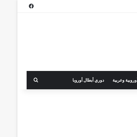
فيسبوك
بحث عن
أوروبية وعربية
دوري أبطال أوروبا