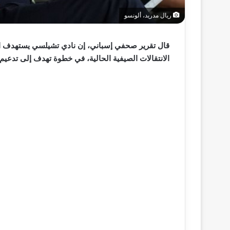
ريال مدريد، ألونسو
قال تقرير صحفي إسباني، إن نادي تشيلسي يستهدف الت
الانتقالات الصيفية الحالية، في خطوة تهدف إلى تدعي