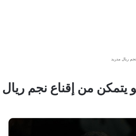
نجم ريال مدريد
و يتمكن من إقناع نجم ريال 