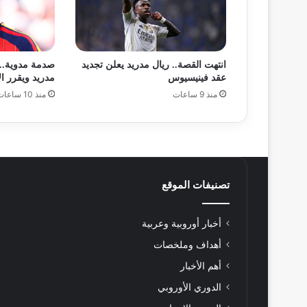
انتهت القصة.. ريال مدريد يعلن تجديد
صدمة مدوية..
عقد فينيسيوس
مدريد ويقرر ا
منذ 9 ساعات
منذ 10 ساعات
تصنيفات الموقع
أخبار أوروبية وعربية
أهداف وملخصات
أهم الأخبار
الدوري الأوروبي