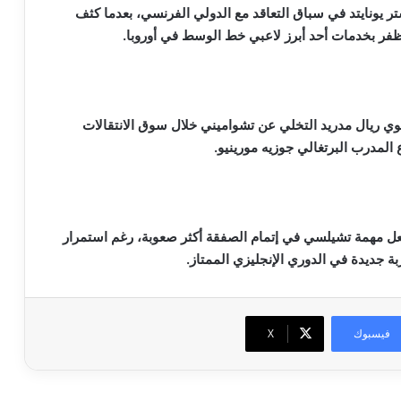
تر يونايتد في سباق التعاقد مع الدولي الفرنسي، بعدما كثف
الظفر بخدمات أحد أبرز لاعبي خط الوسط في أوروبا.
 ينوي ريال مدريد التخلي عن تشواميني خلال سوق الانتقالات
 المدرب البرتغالي جوزيه مورينيو.
عل مهمة تشيلسي في إتمام الصفقة أكثر صعوبة، رغم استمرار
بة جديدة في الدوري الإنجليزي الممتاز.
فيسبوك
‫X