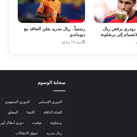
 رودري يرفض ريال
رسمياً.. ريال مدريد يعلن التعاقد مع
لانضمام إلى برشلونة
ديوماندي
منذ 13 ساعة
سحابة الوسوم
الدوري الإسباني
الدوري السعودي
القناة الناقلة
الليجا
المعلق
برشلونة
توقيت
دوري أبطال أورو
ريال مدريد
سوق الانتقالات