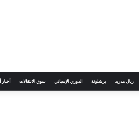
ريال مدريد
برشلونة
الدوري الإسباني
سوق الانتقالات
أخبار 