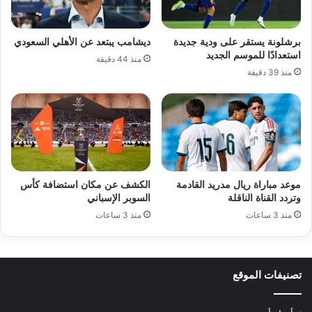
برشلونة يستقر على ودية جديدة
ديشامب يبتعد عن الأهلي السعودي
استعدادًا للموسم الجديد
منذ 44 دقيقة
منذ 39 دقيقة
موعد مباراة ريال مدريد القادمة
الكشف عن مكان استضافة كأس
وتردد القناة الناقلة
السوبر الإسباني
منذ 3 ساعات
منذ 3 ساعات
تصنيفات الموقع