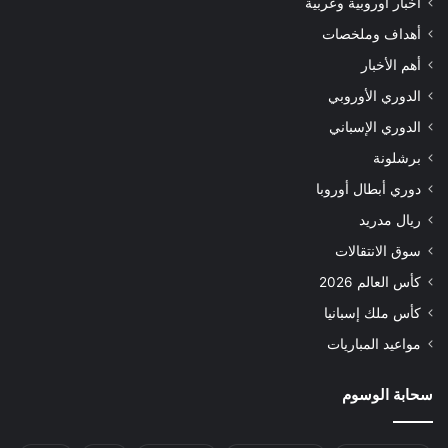
أخبار أوروبية وعربية
أهداف وملخصات
أهم الأخبار
الدوري الأوروبي
الدوري الإسباني
برشلونة
دوري أبطال أوروبا
ريال مدريد
سوق الانتقالات
كأس العالم 2026
كأس ملك إسبانيا
مواعيد المباريات
سحابة الوسوم