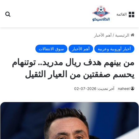
بح
القائمة
الرئيسية
/
أهم الأخبار
أخبار أوروبية وعربية
أهم الأخبار
سوق الانتقالات
من بينهم هدف ريال مدريد.. توتنهام
يحسم صفقتين من العيار الثقيل
naheel
آخر تحديث: 2026-07-02