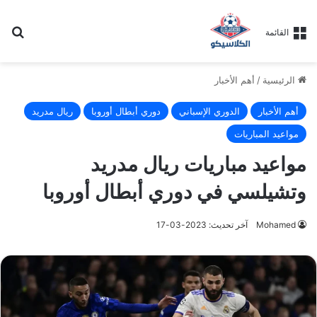
بح
القائمة
الرئيسية
/
أهم الأخبار
أهم الأخبار
الدوري الإسباني
دوري أبطال أوروبا
ريال مدريد
مواعيد المباريات
مواعيد مباريات ريال مدريد
وتشيلسي في دوري أبطال أوروبا
Mohamed
آخر تحديث: 2023-03-17