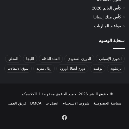
كأس العالم 2026
كأس ملك إسبانيا
مواعيد المباريات
سحابة الوسوم
الدوري الإسباني
الدوري السعودي
القناة الناقلة
الليجا
المعلق
برشلونة
توقيت
دوري أبطال أوروبا
ريال مدريد
سوق الانتقالات
© حقوق النشر 2026، جميع الحقوق محفوظة لـ الكلاسيكو
سياسة الخصوصية
شروط الاستخدام
اتصل بنا
DMCA
فريق العمل
فيسبوك