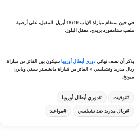
في حين ستقام مباراة الإياب 18/19 أبريل المقبل، على أرضية
ملعب ستامفورد بريدج، معقل البلوز.
يذكر أن نصف نهائي
دوري أبطال أوروبا
سيكون بين الفائز من مباراة
ريال مدريد وتشيلسي × الفائز من مُباراة مانشستر سيتي وبايرن
ميونخ.
توقيت
دوري أبطال أوروبا
ريال مدريد ضد تشيلسي
مواعيد