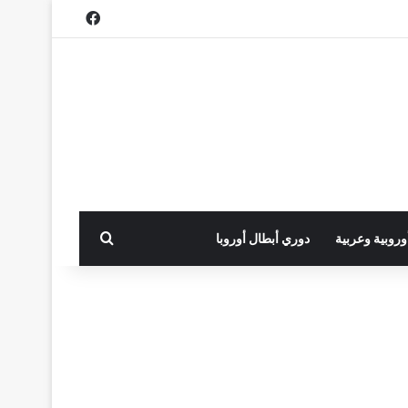
فيسبوك
بحث عن
أوروبية وعربية
دوري أبطال أوروبا