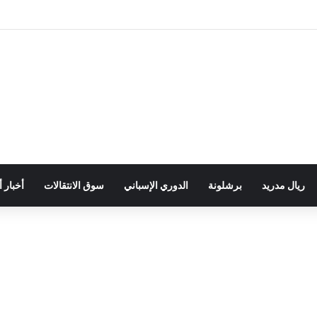
ريال مدريد
برشلونة
الدوري الإسباني
سوق الانتقالات
أخبار 