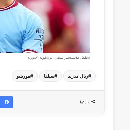
سيلفا، مانشستر سيتي، برشلونة، لابورتا
ريال مدريد
سيلفا
مورينيو
شاركها