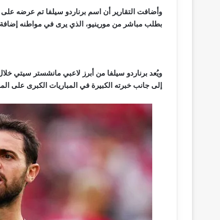
وأضافت التقارير أن اسم برناردو سيلفا تم عرضه على ر
بطلب مباشر من مورينيو، الذي يرى في مواطنه إضاف
ويُعد برناردو سيلفا من أبرز لاعبي مانشستر سيتي خلا
إلى جانب خبرته الكبيرة في المباريات الكبرى على الم