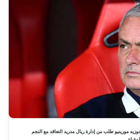
يه مورينيو طلب من إدارة ريال مدريد التعاقد مع النجم
لمقبلة.