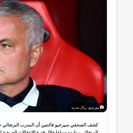
مورينيو، ريال مدريد
كشف الصحفي سيرخيو فالنتين أن المدرب البرتغالي جوز
البرتغالي برناردو سيلفا خلال فترة الانتقالات الصيفية ا