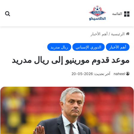
بح
القائمة
الرئيسية
/
أهم الأخبار
أهم الأخبار
الدوري الإسباني
ريال مدريد
موعد قدوم مورينيو إلى ريال مدريد
naheel
آخر تحديث: 2026-05-20