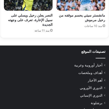
مانشستر سيتي يحسم موقفه من
النصر يعلن رحيل ويسلي على
رحيل مرموش
سبيل الإعارة، تعرف على وجهته
الجديدة
منذ 10 ساعات
منذ 11 ساعة
تصنيفات الموقع
أخبار أوروبية وعربية
أهداف وملخصات
أهم الأخبار
الدوري الأوروبي
الدوري الإسباني
برشلونة