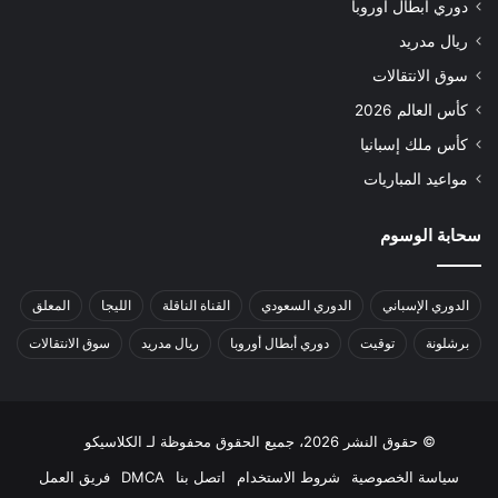
دوري أبطال أوروبا
ريال مدريد
سوق الانتقالات
كأس العالم 2026
كأس ملك إسبانيا
مواعيد المباريات
سحابة الوسوم
الدوري الإسباني
الدوري السعودي
القناة الناقلة
الليجا
المعلق
برشلونة
توقيت
دوري أبطال أوروبا
ريال مدريد
سوق الانتقالات
© حقوق النشر 2026، جميع الحقوق محفوظة لـ الكلاسيكو
سياسة الخصوصية
شروط الاستخدام
اتصل بنا
DMCA
فريق العمل