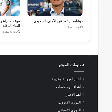
ديشامب يبتعد عن الأهلي السعودي
موعد مباراة ري
القناة الناقلة
منذ 3 ساعات
منذ 5 ساعات
تصنيفات الموقع
أخبار أوروبية وعربية
أهداف وملخصات
أهم الأخبار
الدوري الأوروبي
الدوري الإسباني