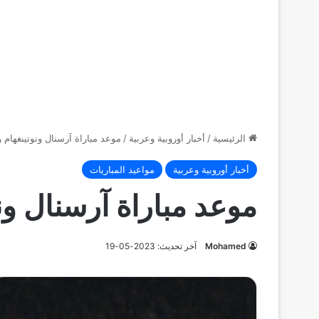
الرئيسية
/
أخبار أوروبية وعربية
/
موعد مباراة آرسنال ونوتينغهام وا
أخبار أوروبية وعربية
مواعيد المباريات
موعد مباراة آرسنال ونو
Mohamed
آخر تحديث: 2023-05-19