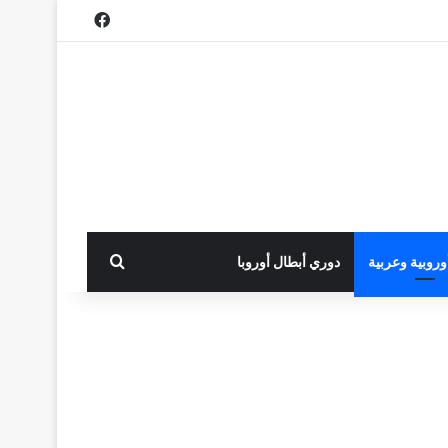
فيسبوك
بحث عن
أوروبية وعربية
دوري أبطال أوروبا