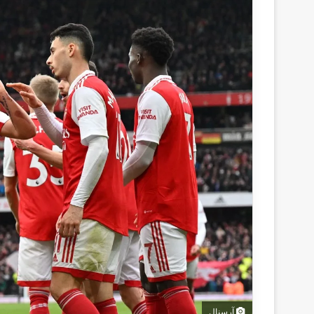
آرسنال