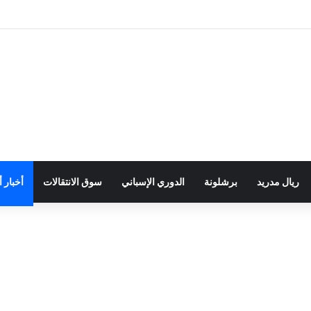
ريال مدريد
برشلونة
الدوري الإسباني
سوق الانتقالات
أخبار 