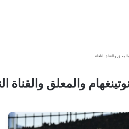
لمعلق والقناة الناقلة
تينغهام والمعلق والقناة الن