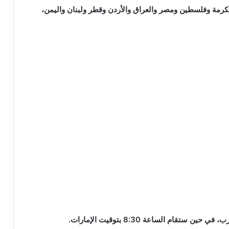
 مساءً بتوقيت مكة المكرمة وفلسطين ومصر والعراق والأردن وقطر ولبنان واليمن،