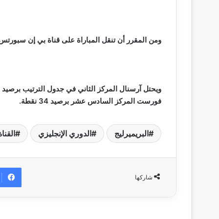
ومن المقرر أن تنقل المباراة على قناة بي إن سبورتس بريميوم 2، وسيعلق عليها المعلق الرياض
فورست المركز السادس عشر برصيد 34 نقطة.
البريميرليج
الدوري الإنجليزي
القناة
شاركها