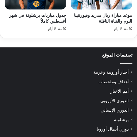
موعد مباراة ريال مدريد وفيورنتينا
جدول مباريات برشلونة في شهر
اليوم والقناة الناقلة
أغسطس كاملاً
منذ 5 أيام
منذ 5 أيام
تصنيفات الموقع
أخبار أوروبية وعربية
أهداف وملخصات
أهم الأخبار
الدوري الأوروبي
الدوري الإسباني
برشلونة
دوري أبطال أوروبا