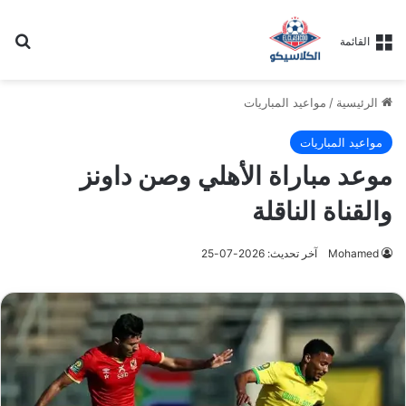
بح
القائمة
الرئيسية
/
مواعيد المباريات
مواعيد المباريات
موعد مباراة الأهلي وصن داونز
والقناة الناقلة
Mohamed
آخر تحديث: 2026-07-25