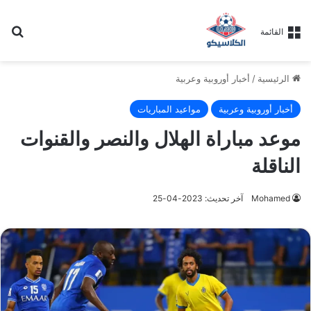
بح
القائمة
الرئيسية
/
أخبار أوروبية وعربية
أخبار أوروبية وعربية
مواعيد المباريات
موعد مباراة الهلال والنصر والقنوات
الناقلة
Mohamed
آخر تحديث: 2023-04-25