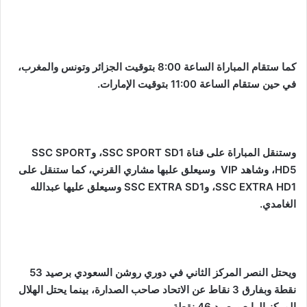
كما ستقام المباراة الساعة 8:00 بتوقيت الجزائر وتونس والمغرب،
في حين ستقام الساعة 11:00 بتوقيت الإمارات.
وستنقل المباراة على قناة SSC SPORT SD1، وSSC SPORT
HD5، وشاهد VIP وسيعلق علبها مشاري القرني، كما ستنقل على
SSC EXTRA HD1، وSSC EXTRA SD1 وسيعلق عليها عبدالله
الغامدي.
ويحتل النصر المركز الثاني في دوري روشن السعودي برصيد 53
نقطة وبفارق 3 نقاط عن الاتحاد صاحب الصدارة، بينما يحتل الهلال
المركز الرابع برصيد 46 نقطة.