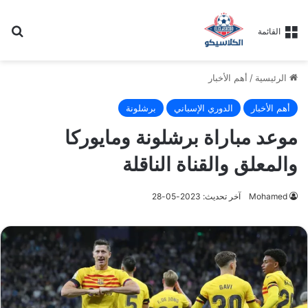
بح
القائمة
الرئيسية
/
أهم الأخبار
أهم الأخبار
الدوري الإسباني
برشلونة
موعد مباراة برشلونة ومايوركا
والمعلق والقناة الناقلة
Mohamed
آخر تحديث: 2023-05-28