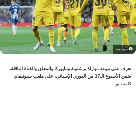
برشلونة
تعرف على موعد مباراة برشلونة ومايوركا والمعلق والقناة الناقلة،
ضمن الأسبوع الـ37 من الدوري الإسباني، على ملعب سبوتيفاي
كامب نو.