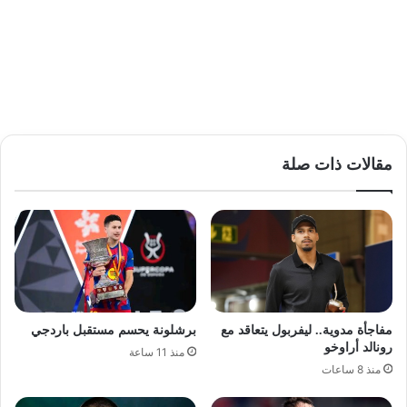
مقالات ذات صلة
مفاجأة مدوية.. ليفربول يتعاقد مع
برشلونة يحسم مستقبل باردجي
رونالد أراوخو
منذ 11 ساعة
منذ 8 ساعات