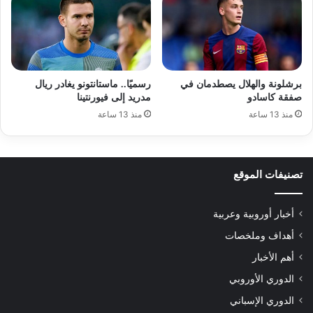
برشلونة والهلال يصطدمان في
رسميًا.. ماستانتونو يغادر ريال
صفقة كاسادو
مدريد إلى فيورنتينا
منذ 13 ساعة
منذ 13 ساعة
تصنيفات الموقع
أخبار أوروبية وعربية
أهداف وملخصات
أهم الأخبار
الدوري الأوروبي
الدوري الإسباني