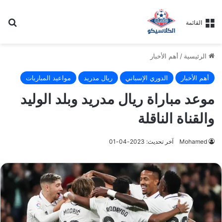
بح
القائمة
الرئيسية
/
أهم الأخبار
أهم الأخبار
الدوري الإسباني
ريال مدريد
مواعيد المباريات
موعد مباراة ريال مدريد وبلد الوليد
والقناة الناقلة
Mohamed
آخر تحديث: 2023-04-01