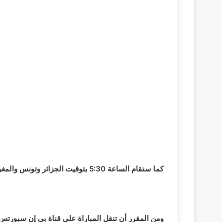
كما ستقام الساعة 5:30 بتوقيت الجزائر وتونس والمغرب، في حين ستقام الساعة 8:30 بتوقيت الإمارات.
ومن المقرر أن تنقل المباراة على قناة بي إن سبورتس 1، وسيعلق عليها المعلق الرياضي خالد الحدي