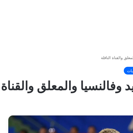
علق والقناة الناقلة
يات
 وفالنسيا والمعلق والقناة ا