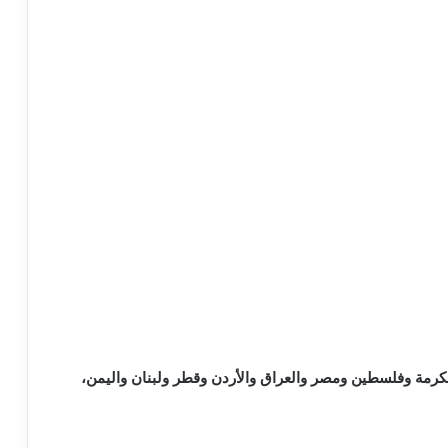
 مساءً بتوقيت مكة المكرمة وفلسطين ومصر والعراق والأردن وقطر ولبنان واليمن،