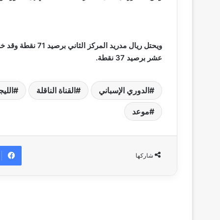
ويحتل ريال مدريد ا
عشر برصيد 37 نقطة.
الدوري الإسباني
القناة الناقلة
الليج
موعد
شاركها