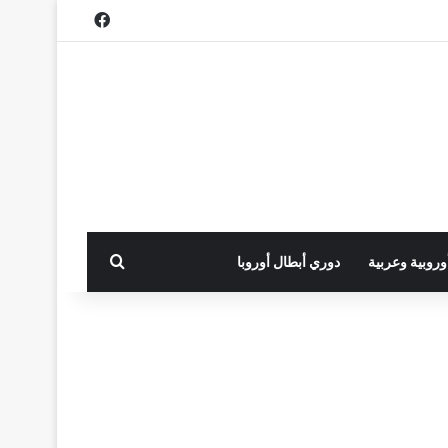
فيسبوك
بحث عن
أوروبية وعربية
دوري أبطال أوروبا