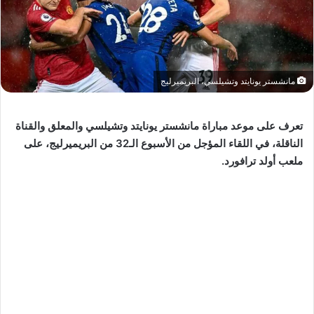
مانشستر يونايتد وتشيلسي، البريميرليج
تعرف على موعد مباراة مانشستر يونايتد وتشيلسي والمعلق والقناة
الناقلة، في اللقاء المؤجل من الأسبوع الـ32 من البريميرليج، على
ملعب أولد ترافورد.