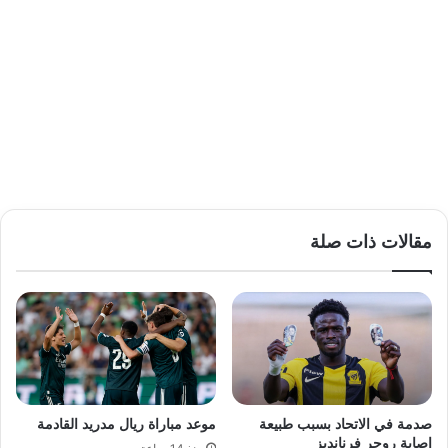
مقالات ذات صلة
صدمة في الاتحاد بسبب طبيعة
موعد مباراة ريال مدريد القادمة
إصابة روجر فرنانديز