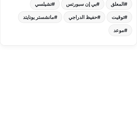
المعلق
بي إن سبورتس
تشيلسي
توقيت
حفيظ الدراجي
مانشستر يونايتد
موعد