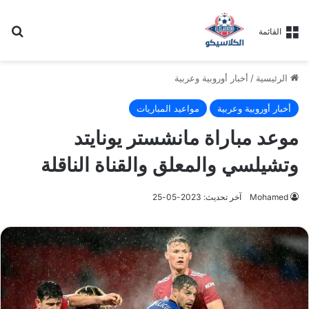
بح
القائمة
الرئيسية
/
أخبار أوروبية وعربية
أخبار أوروبية وعربية
مواعيد المباريات
موعد مباراة مانشستر يونايتد
وتشيلسي والمعلق والقناة الناقلة
Mohamed
آخر تحديث: 2023-05-25