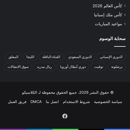
كأس العالم 2026
كأس ملك إسبانيا
مواعيد المباريات
سحابة الوسوم
الدوري الإسباني
الدوري السعودي
القناة الناقلة
الليجا
المعلق
برشلونة
توقيت
دوري أبطال أوروبا
ريال مدريد
سوق الانتقالات
© حقوق النشر 2026، جميع الحقوق محفوظة لـ الكلاسيكو
سياسة الخصوصية
شروط الاستخدام
اتصل بنا
DMCA
فريق العمل
فيسبوك