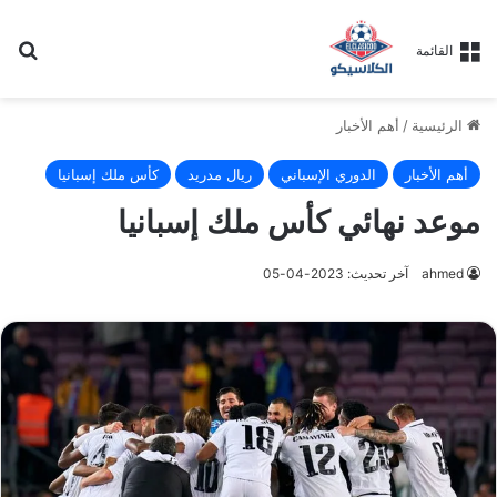
بح
القائمة
الرئيسية
/
أهم الأخبار
أهم الأخبار
الدوري الإسباني
ريال مدريد
كأس ملك إسبانيا
موعد نهائي كأس ملك إسبانيا
ahmed
آخر تحديث: 2023-04-05