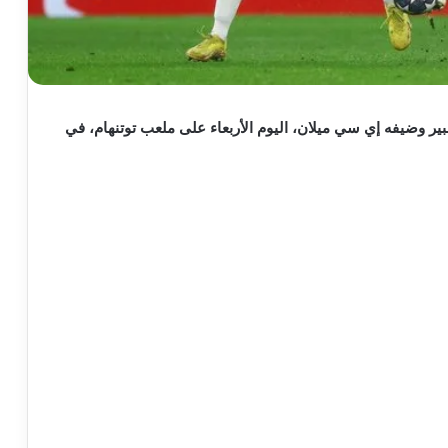
ير وضيفه إي سي ميلان، اليوم الأربعاء على ملعب توتنهام، في