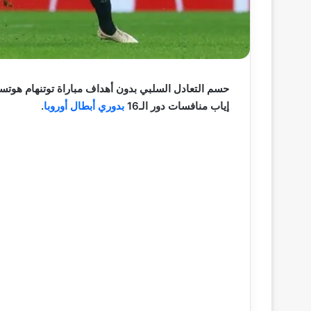
حسم التعادل السلبي بدون أهداف مباراة توتنهام هوتسب
إياب منافسات دور الـ16
بدوري أبطال أوروبا
.