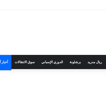
ريال مدريد
برشلونة
الدوري الإسباني
سوق الانتقالات
أخبار 