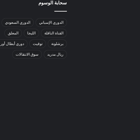
سحابة الوسوم
الدوري الإسباني
الدوري السعودي
القناة الناقلة
الليجا
المعلق
برشلونة
توقيت
دوري أبطال أورو
ريال مدريد
سوق الانتقالات