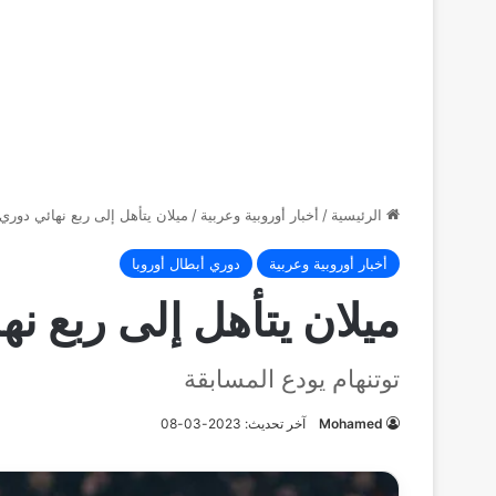
الرئيسية
/
أخبار أوروبية وعربية
/
ميلان يتأهل إلى ربع نهائي دوري 
أخبار أوروبية وعربية
دوري أبطال أوروبا
ميلان يتأهل إلى ربع نه
توتنهام يودع المسابقة
Mohamed
آخر تحديث: 2023-03-08