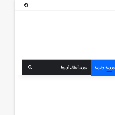
فيسبوك
بحث عن
أوروبية وعربية
دوري أبطال أوروبا