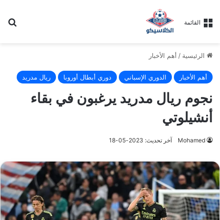
بح
القائمة
الرئيسية
/
أهم الأخبار
أهم الأخبار
الدوري الإسباني
دوري أبطال أوروبا
ريال مدريد
نجوم ريال مدريد يرغبون في بقاء
أنشيلوتي
Mohamed
آخر تحديث: 2023-05-18