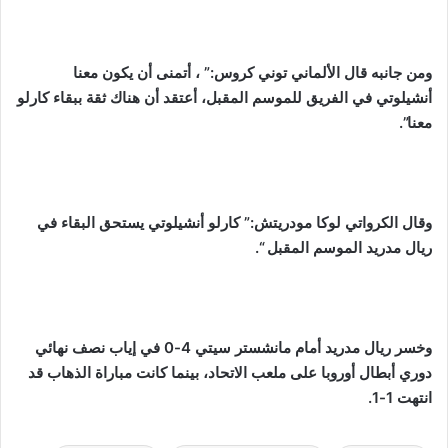
ومن جانبه قال الألماني توني كروس:” ، أتمنى أن يكون معنا
أنشيلوتي في الفريق للموسم المقبل، أعتقد أن هناك ثقة ببقاء كارلو
معنا”.
وقال الكرواتي لوكا مودريتش:” كارلو أنشيلوتي يستحق البقاء في
ريال مدريد الموسم المقبل “.
وخسر ريال مدريد أمام مانشستر سيتي 4-0 في إياب نصف نهائي
دوري أبطال أوروبا على ملعب الاتحاد، بينما كانت مباراة الذهاب قد
انتهت 1-1.