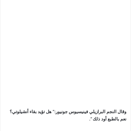
وقال النجم البرازيلي فينيسيوس جونيور:” هل تؤيد بقاء أنشيلوتي؟
نعم بالطبع أود ذلك “.