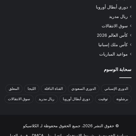
دوري أبطال أوروبا
ريال مدريد
سوق الانتقالات
كأس العالم 2026
كأس ملك إسبانيا
مواعيد المباريات
سحابة الوسوم
الدوري الإسباني
الدوري السعودي
القناة الناقلة
الليجا
المعلق
برشلونة
توقيت
دوري أبطال أوروبا
ريال مدريد
سوق الانتقالات
© حقوق النشر 2026، جميع الحقوق محفوظة لـ الكلاسيكو
سياسة الخصوصية
شروط الاستخدام
اتصل بنا
DMCA
فريق العمل