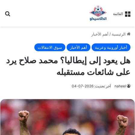
بح
القائمة
الرئيسية
/
أهم الأخبار
أخبار أوروبية وعربية
أهم الأخبار
سوق الانتقالات
هل يعود إلى إيطاليا؟ محمد صلاح يرد
على شائعات مستقبله
naheel
آخر تحديث: 2026-07-04