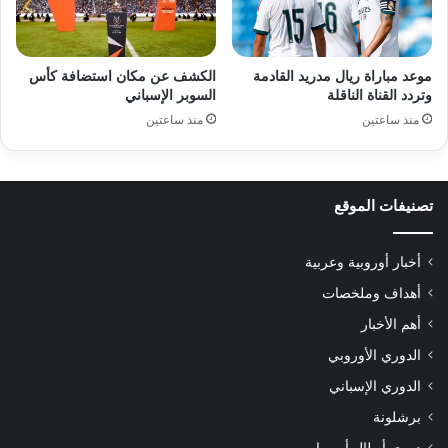
موعد مباراة ريال مدريد القادمة
الكشف عن مكان استضافة كأس
وتردد القناة الناقلة
السوبر الإسباني
منذ ساعتين
منذ ساعتين
تصنيفات الموقع
أخبار أوروبية وعربية
أهداف وملخصات
أهم الأخبار
الدوري الأوروبي
الدوري الإسباني
برشلونة
دوري أبطال أوروبا