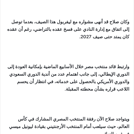
وكان صلاح قد أنهى مشواره مع ليفربول هذا الصيف، بعدما توصل
إلى اتفاق مع إدارة النادي على فسخ عقده بالتراضي، رغم أن عقده
كان يمتد حتى صيف 2027.
وارتبط قائد منتخب مصر خلال الأسابيع الماضية بإمكانية العودة إلى
الدوري الإيطالي، إلى جانب اهتمام عدد من أندية الدوري السعودي
والدوري الأمريكي بالحصول على خدماته، في انتظار أن يحسم
اللاعب قراره بشأن محطته المقبلة.
ويتواجد صلاح الآن رفقة المنتخب المصري المشارك في كأس
العالم، حيث سيلعب أمام المنتخب الأرجنتيني بقيادة ليونيل ميسي
في ثمن النهائي.