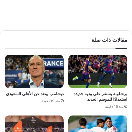
مقالات ذات صلة
برشلونة يستقر على ودية جديدة
ديشامب يبتعد عن الأهلي السعودي
استعدادًا للموسم الجديد
منذ 19 دقيقة
منذ 15 دقيقة