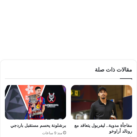
مقالات ذات صلة
مفاجأة مدوية.. ليفربول يتعاقد مع
برشلونة يحسم مستقبل باردجي
رونالد أراوخو
منذ 9 ساعات