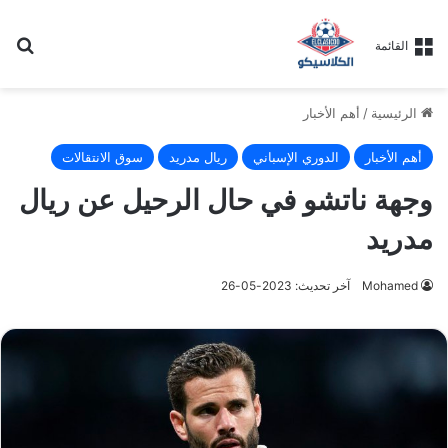
بح
القائمة
الرئيسية
/
أهم الأخبار
أهم الأخبار
الدوري الإسباني
ريال مدريد
سوق الانتقالات
وجهة ناتشو في حال الرحيل عن ريال
مدريد
Mohamed
آخر تحديث: 2023-05-26