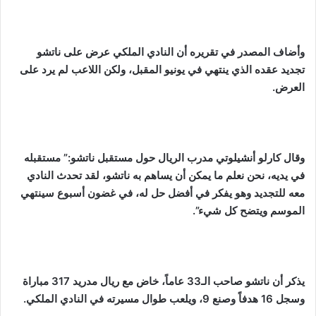
وأضاف المصدر في تقريره أن النادي الملكي عرض على ناتشو
تجديد عقده الذي ينتهي في يونيو المقبل، ولكن اللاعب لم يرد على
العرض.
وقال كارلو أنشيلوتي مدرب الريال حول مستقبل ناتشو:”
مستقبله
في يديه، نحن نعلم ما يمكن أن يساهم به
ناتشو
، لقد تحدث النادي
معه للتجديد وهو يفكر في أفضل حل له، في غضون أسبوع سينتهي
الموسم ويتضح كل شيء”.
يذكر أن ناتشو صاحب الـ33 عاماً، خاض مع ريال مدريد 317 مباراة
وسجل 16 هدفاً وصنع 9، ويلعب طوال مسيرته في النادي الملكي.