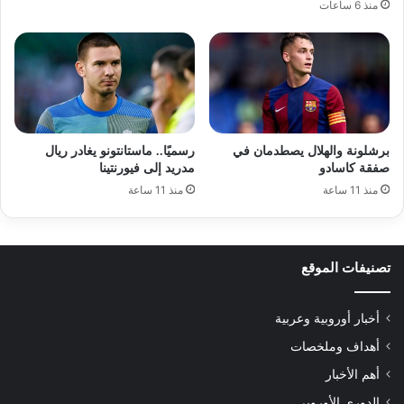
منذ 6 ساعات
برشلونة والهلال يصطدمان في
رسميًا.. ماستانتونو يغادر ريال
صفقة كاسادو
مدريد إلى فيورنتينا
منذ 11 ساعة
منذ 11 ساعة
تصنيفات الموقع
أخبار أوروبية وعربية
أهداف وملخصات
أهم الأخبار
الدوري الأوروبي