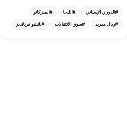
الدوري الإسباني
الليجا
الميركاتو
ريال مدريد
سوق الانتقالات
ناتشو فرنانديز