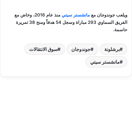
ويلعب جوندوجان مع
مانشستر سيتي
منذ عام 2016، وخاض مع
الفريق السماوي 293 مباراة وسجل 54 هدفاً ومنح 38 تمريرة
حاسمة.
برشلونة
جوندوجان
سوق الانتقالات
مانشستر سيتي