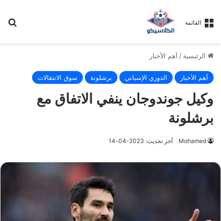
بح
القائمة
الرئيسية
/
أهم الأخبار
أهم الأخبار
الدوري الإسباني
برشلونة
سوق الانتقالات
وكيل جوندوجان ينفي الاتفاق مع
برشلونة
Mohamed
آخر تحديث: 2023-04-14