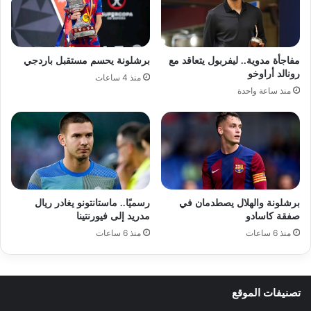
مفاجأة مدوية.. ليفربول يتعاقد مع
برشلونة يحسم مستقبل باردجي
رونالد أراوخو
منذ 4 ساعات
منذ ساعة واحدة
برشلونة والهلال يصطدمان في
رسميًا.. ماستانتونو يغادر ريال
صفقة كاسادو
مدريد إلى فيورنتينا
منذ 6 ساعات
منذ 6 ساعات
تصنيفات الموقع