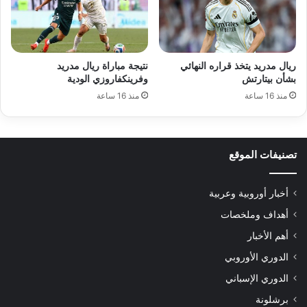
ريال مدريد يتخذ قراره النهائي
نتيجة مباراة ريال مدريد
بشأن بيتارتش
وفرينكفاروزي الودية
منذ 16 ساعة
منذ 16 ساعة
تصنيفات الموقع
أخبار أوروبية وعربية
أهداف وملخصات
أهم الأخبار
الدوري الأوروبي
الدوري الإسباني
برشلونة