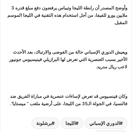
وأوضح المصدر أن رابطة الليجا وتيباس يرفضون دفع مبلغ قدره 3
ملايين يورو للفيفا، من أجل استخدام هذه التقنية في الليجا الموسم
المقبل.
ويعيش الدوري الإسباني حالة من الفوضى والارتباك، بعد الأحدث
الأخير بسبب العنصرية التي تعرض لها البرازيلي فينيسيوس جونيور
لاعب ريال مدريد.
وكان فينسيوس قد تعرض لإساءات عنصرية في مباراة الفريق ضد
فالنسيا، في الجولة الـ35 من الليجا، على أرضية ملعب ” ميستايا”.
الدوري الإسباني
الليجا
برشلونة