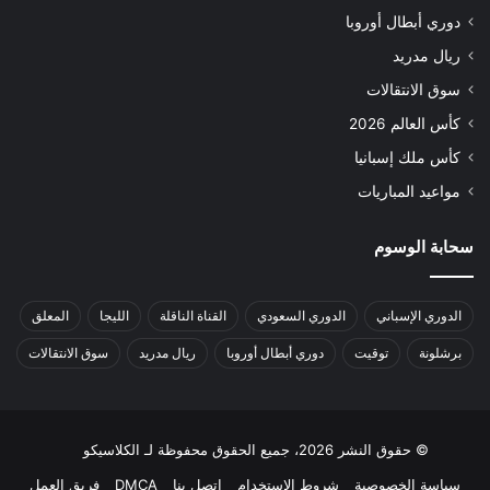
دوري أبطال أوروبا
ريال مدريد
سوق الانتقالات
كأس العالم 2026
كأس ملك إسبانيا
مواعيد المباريات
سحابة الوسوم
الدوري الإسباني
الدوري السعودي
القناة الناقلة
الليجا
المعلق
برشلونة
توقيت
دوري أبطال أوروبا
ريال مدريد
سوق الانتقالات
© حقوق النشر 2026، جميع الحقوق محفوظة لـ الكلاسيكو
سياسة الخصوصية
شروط الاستخدام
اتصل بنا
DMCA
فريق العمل