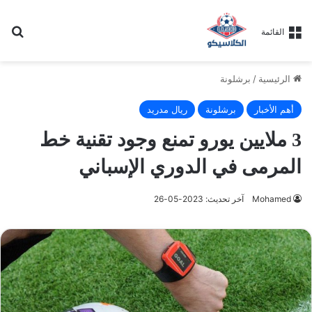
بح
القائمة
الرئيسية
/
برشلونة
أهم الأخبار
برشلونة
ريال مدريد
3 ملايين يورو تمنع وجود تقنية خط
المرمى في الدوري الإسباني
Mohamed
آخر تحديث: 2023-05-26