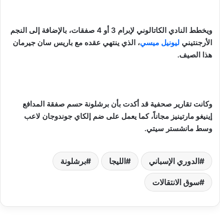
ويخطط النادي الكاتالوني لإبرام 3 أو 4 صفقات، بالإضافة إلى النجم
الأرجنتيني
ليونيل ميسي
، الذي ينتهي عقده مع باريس سان جيرمان
هذا الصيف.
وكانت تقارير صحفية قد أكدت بأن برشلونة حسم صفقة المدافع
إينيغو مارتينيز مجاناً، كما يعمل على ضم إلكاي جوندوجان لاعب
وسط مانشستر سيتي.
الدوري الإسباني
الليجا
برشلونة
سوق الانتقالات