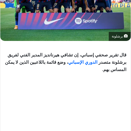
برشلونة
قال تقرير صحفي إسباني، إن تشافي هيرنانديز المدير الفني لفريق
برشلونة متصدر
الدوري الإسباني
، وضع قائمة باللاعبين الذين لا يمكن
المساس بهم.