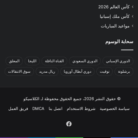
كأس العالم 2026
كأس ملك إسبانيا
مواعيد المباريات
سحابة الوسوم
الدوري الإسباني
الدوري السعودي
القناة الناقلة
الليجا
المعلق
برشلونة
توقيت
دوري أبطال أوروبا
ريال مدريد
سوق الانتقالات
© حقوق النشر 2026، جميع الحقوق محفوظة لـ الكلاسيكو
سياسة الخصوصية
شروط الاستخدام
اتصل بنا
DMCA
فريق العمل
فيسبوك