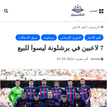
بح
القائمة
الرئيسية
/
أهم الأخبار
أهم الأخبار
الدوري الإسباني
برشلونة
سوق الانتقالات
7 لاعبين في برشلونة ليسوا للبيع
ahmed
آخر تحديث: 2023-05-07