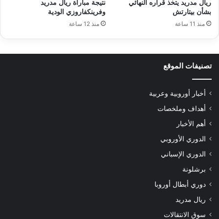
ريال مدريد يتخذ قراره النهائي
نتيجة مباراة ريال مدريد
بشأن بيتارتش
وفرينكفاروزي الودية
منذ 11 ساعة
منذ 12 ساعة
تصنيفات الموقع
أخبار أوروبية وعربية
أهداف وملخصات
أهم الأخبار
الدوري الأوروبي
الدوري الإسباني
برشلونة
دوري أبطال أوروبا
ريال مدريد
سوق الانتقالات