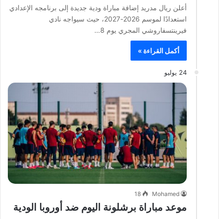
أعلن ريال مدريد إضافة مباراة ودية جديدة إلى برنامجه الإعدادي
استعدادًا لموسم 2026-2027، حيث سيواجه نادي
فيرينتسفاروشي المجري يوم 8…
أكمل القراءة »
24 يوليو
18
Mohamed
موعد مباراة برشلونة اليوم ضد أوروبا الودية