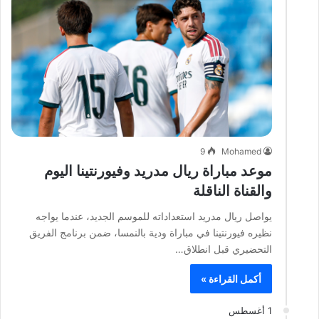
9
Mohamed
موعد مباراة ريال مدريد وفيورنتينا اليوم
والقناة الناقلة
يواصل ريال مدريد استعداداته للموسم الجديد، عندما يواجه
نظيره فيورنتينا في مباراة ودية بالنمسا، ضمن برنامج الفريق
التحضيري قبل انطلاق…
أكمل القراءة »
1 أغسطس