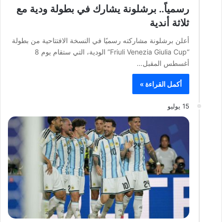
رسمياً.. برشلونة يشارك في بطولة ودية مع
ثلاثة أندية
أعلن برشلونة مشاركته رسميًا في النسخة الافتتاحية من بطولة
“Friuli Venezia Giulia Cup” الودية، التي ستقام يوم 8
أغسطس المقبل…
أكمل القراءة »
15 يوليو