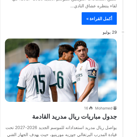
لقاء ينتظره عشاق النادي…
أكمل القراءة »
29 يوليو
16
Mohamed
جدول مباريات ريال مدريد القادمة
يواصل ريال مدريد استعداداته للموسم الجديد 2026-2027 تحت
قيادة المدرب البرتغالي جوزيه مورينيو، حيث يهدف الجهاز الفني