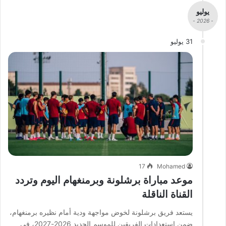
يوليو
- 2026 -
31 يوليو
17
Mohamed
موعد مباراة برشلونة وبرمنغهام اليوم وتردد
القناة الناقلة
يستعد فريق برشلونة لخوض مواجهة ودية أمام نظيره برمنغهام،
ضمن استعدادات الفريقين للموسم الجديد 2026-2027، في