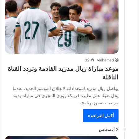
32
Mohamed
موعد مباراة ريال مدريد القادمة وتردد القناة
الناقلة
يواصل ريال مدريد استعداداته لانطلاق الموسم الجديد، عندما
يحل ضيفًا على نظيره فرينكفاروزي المجري في مباراة ودية
مرتقبة، ضمن برنامج…
أكمل القراءة »
2 أغسطس