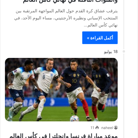
يترقب عشاق كرة القدم حول العالم المواجهة المرتقبة بين
المنتخب الإسباني ونظيره الأرجنتيني، مساء اليوم الأحد، في
نهائي كأس العالم…
أكمل القراءة »
18 يوليو
11
naheel
موعد مباراة فرنسا وإنجلترا في كأس العالم