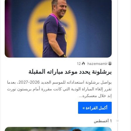
12
hazemsamir
برشلونة يحدد موعد مباراته المقبلة
يواصل برشلونة استعداداته للموسم الجديد 2026-2027، بعدما
تقرر إلغاء المباراة الودية التي كانت مقررة أمام بريستون نورث
إند خلال معسكره…
أكمل القراءة »
1 أغسطس