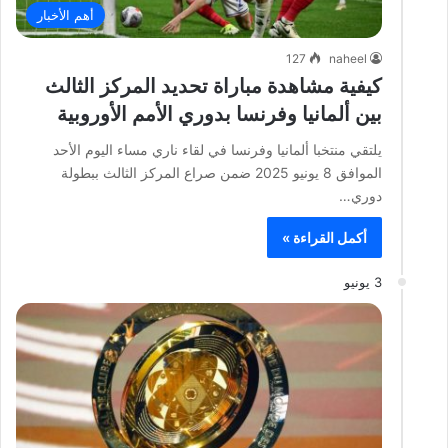
أهم الأخبار
127
naheel
كيفية مشاهدة مباراة تحديد المركز الثالث
بين ألمانيا وفرنسا بدوري الأمم الأوروبية
يلتقي منتخبا ألمانيا وفرنسا في لقاء ناري مساء اليوم الأحد
الموافق 8 يونيو 2025 ضمن صراع المركز الثالث ببطولة
دوري…
أكمل القراءة »
3 يونيو