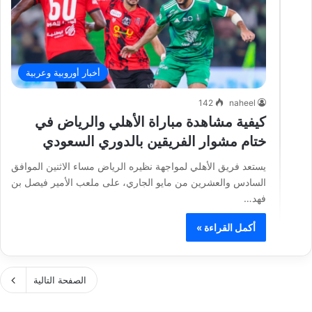
أخبار أوروبية وعربية
142
naheel
كيفية مشاهدة مباراة الأهلي والرياض في
ختام مشوار الفريقين بالدوري السعودي
يستعد فريق الأهلي لمواجهة نظيره الرياض مساء الاثنين الموافق
السادس والعشرين من مايو الجاري، على ملعب الأمير فيصل بن
فهد…
أكمل القراءة »
الصفحة التالية