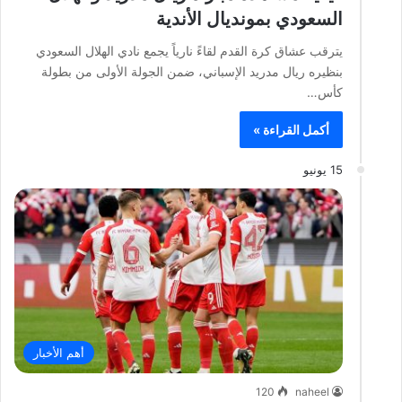
السعودي بمونديال الأندية
يترقب عشاق كرة القدم لقاءً نارياً يجمع نادي الهلال السعودي
بنظيره ريال مدريد الإسباني، ضمن الجولة الأولى من بطولة
كأس…
أكمل القراءة »
15 يونيو
أهم الأخبار
120
naheel