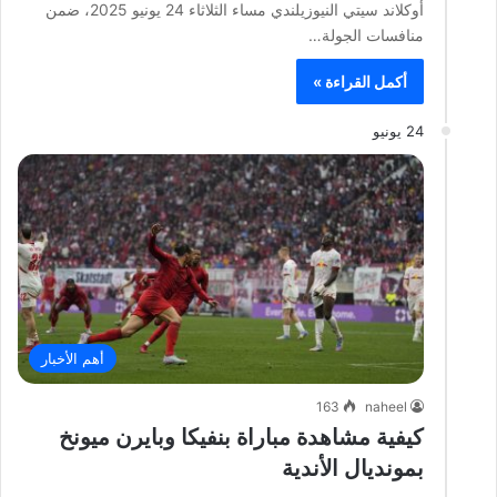
أوكلاند سيتي النيوزيلندي مساء الثلاثاء 24 يونيو 2025، ضمن
منافسات الجولة…
أكمل القراءة »
24 يونيو
أهم الأخبار
163
naheel
كيفية مشاهدة مباراة بنفيكا وبايرن ميونخ
بمونديال الأندية