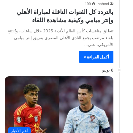
199
naheel
بالتردد كل القنوات الناقلة لمباراة الأهلي
وإنتر ميامي وكيفية مشاهدة اللقاء
تنطلق منافسات كأس العالم للأندية 2025 خلال ساعات، وتُفتتح
بلقاء مرتقب يجمع النادي الأهلي المصري بفريق إنتر ميامي
الأمريكي، على…
أكمل القراءة »
8 يونيو
أهم الأخبار