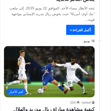
تتجه الأنظار مساء الأحد، الموافق 22 يونيو 2025، إلى ملعب
“بنك أوف أمريكا” حيث يخوض ريال مدريد الإسباني مواجهة
قوية…
أكمل القراءة »
18 يونيو
أهم الأخبار
200
naheel
كيفية مشاهدة مباراة ريال مدريد والهلال