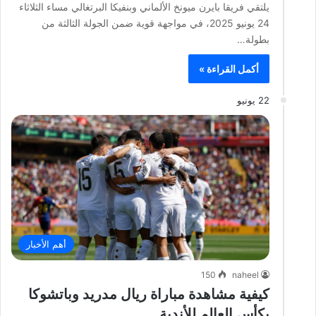
يلتقي فريقا بايرن ميونخ الألماني وبنفيكا البرتغالي مساء الثلاثاء
24 يونيو 2025، في مواجهة قوية ضمن الجولة الثالثة من
بطولة…
أكمل القراءة »
22 يونيو
أهم الأخبار
150
naheel
كيفية مشاهدة مباراة ريال مدريد وباتشوكا
بكأس العالم للأندية