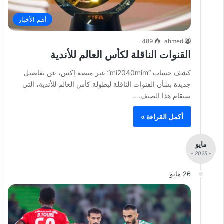
أهم الأخبار
489
ahmed
القنوات الناقلة لكأس العالم للأندية
كشف حساب “mi2040mim” عبر منصة إكس، عن تفاصيل
جديدة بشأن القنوات الناقلة لبطولة كأس العالم للأندية، التي
ستقام هذا الصيف.…
أكمل القراءة »
مايو
- 2025 -
26 مايو