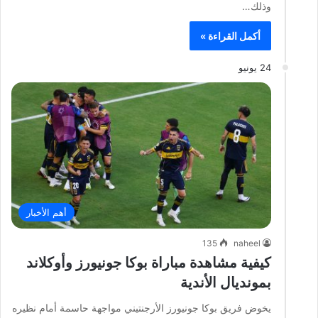
وذلك…
أكمل القراءة »
24 يونيو
أهم الأخبار
135
naheel
كيفية مشاهدة مباراة بوكا جونيورز وأوكلاند
بمونديال الأندية
يخوض فريق بوكا جونيورز الأرجنتيني مواجهة حاسمة أمام نظيره