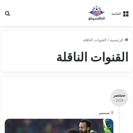
بح
القائمة
الرئيسية
/
القنوات الناقلة
القنوات الناقلة
سبتمبر
- 2025 -
5 سبتمبر