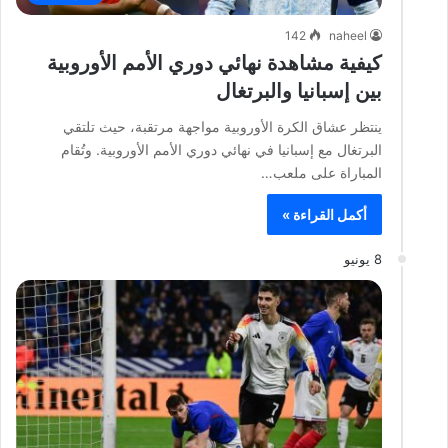
142
naheel
كيفية مشاهدة نهائي دوري الأمم الأوروبية
بين إسبانيا والبرتغال
ينتظر عشاق الكرة الأوروبية مواجهة مرتقبة، حيث تلتقي
البرتغال مع إسبانيا في نهائي دوري الأمم الأوروبية. وتُقام
المباراة على ملعب…
أكمل القراءة »
8 يونيو