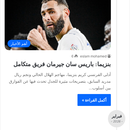
أهم الأخبار
6
eslam mohamed
بنزيما: باريس سان جيرمان فريق متكامل
أدلى الفرنسي كريم بنزيما، مهاجم الهلال الحالي ونجم ريال
مدريد السابق، بتصريحات مثيرة للجدل تحدث فيها عن الفوارق
بين أسلوب…
أكمل القراءة »
فبراير
- 2026 -