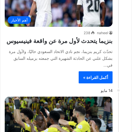
أهم الأخبار
238
naheel
بنزيما يتحدث لأول مرة عن واقعة فينيسيوس
تحدّث كريم بنزيما، نجم نادي الاتحاد السعودي حاليًا، ولأول مرة
بشكل علني عن الحادثة الشهيرة التي جمعته بزميله السابق
في…
أكمل القراءة »
14 مايو