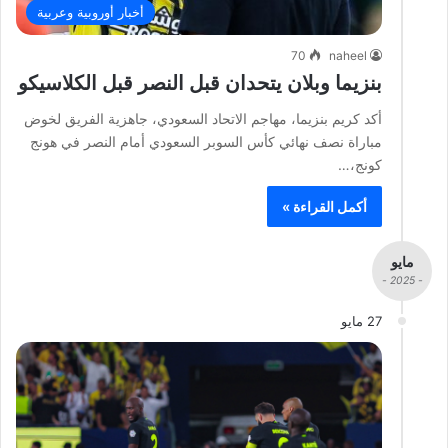
أخبار أوروبية وعربية
70
naheel
بنزيما وبلان يتحدان قبل النصر قبل الكلاسيكو
أكد كريم بنزيما، مهاجم الاتحاد السعودي، جاهزية الفريق لخوض
مباراة نصف نهائي كأس السوبر السعودي أمام النصر في هونج
كونج،…
أكمل القراءة »
مايو
- 2025 -
27 مايو