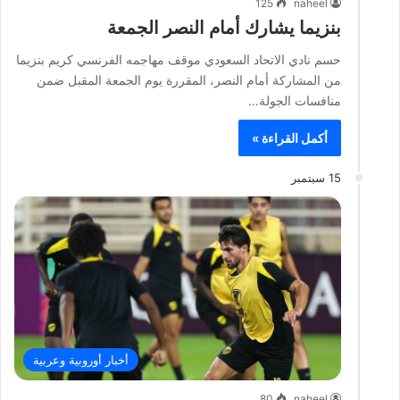
125
naheel
بنزيما يشارك أمام النصر الجمعة
حسم نادي الاتحاد السعودي موقف مهاجمه الفرنسي كريم بنزيما
من المشاركة أمام النصر، المقررة يوم الجمعة المقبل ضمن
منافسات الجولة…
أكمل القراءة »
15 سبتمبر
أخبار أوروبية وعربية
80
naheel