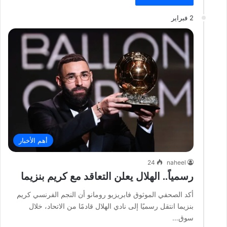
2 فبراير
أهم الأخبار
24
naheel
رسمياً.. الهلال يعلن التعاقد مع كريم بنزيما
أكد الصحفي الموثوق فابريزيو رومانو أن النجم الفرنسي كريم
بنزيما انتقل رسميًا إلى نادي الهلال قادمًا من الاتحاد، خلال
سوق…