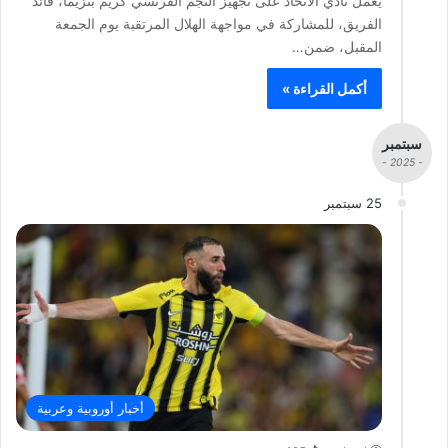
يعمل نادي الاتحاد على تجهيز النجم الفرنسي كريم بنزيما، قائد
الفريق، للمشاركة في مواجهة الهلال المرتقبة يوم الجمعة
المقبل، ضمن…
أكمل القراءة »
سبتمبر
- 2025 -
25 سبتمبر
أخبار أوروبية وعربية