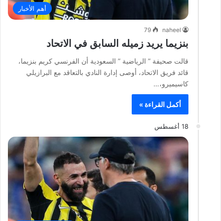
أهم الأخبار
79
naheel
بنزيما يريد زميله السابق في الاتحاد
قالت صحيفة ” الرياضية ” السعودية أن الفرنسي كريم بنزيما،
قائد فريق الاتحاد، أوصى إدارة النادي بالتعاقد مع البرازيلي
كاسيميرو،…
أكمل القراءة »
18 أغسطس