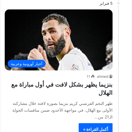
5 فبراير
أخبار أوروبية وعربية
11
ahmed
بنزيما يظهر بشكل لافت في أول مباراة مع
الهلال
ظهر النجم الفرنسي كريم بنزيما بصورة لافتة خلال مشاركته
الأولى مع الهلال، في مواجهة الأخدود ضمن منافسات الجولة
الـ21 من…
أكمل القراءة »