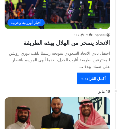
أخبار أوروبية وعربية
117
2
naheel
الاتحاد يسخر من الهلال بهذه الطريقة
احتفل نادي الاتحاد السعودي بتتويجه رسميًا بلقب دوري روشن
للمحترفين بطريقة أثارت الجدل، بعدما أنهى الموسم بانتصار
على ضمك بهدف…
أكمل القراءة »
16 مايو