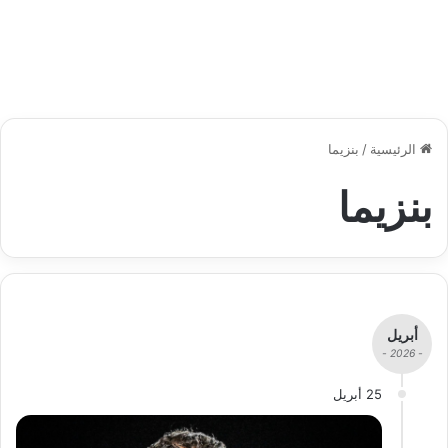
الرئيسية
/
بنزيما
بنزيما
أبريل
- 2026 -
25 أبريل