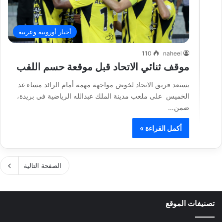
أخبار أوروبية وعربية
110
naheel
موقف ثنائي الاتحاد قبل موقعة حسم اللقب
يستعد فريق الاتحاد لخوض مواجهة مهمة أمام الرائد مساء غد
الخميس على ملعب مدينة الملك عبدالله الرياضية في بريدة،
ضمن…
أكمل القراءة »
الصفحة التالية
تصنيفات الموقع