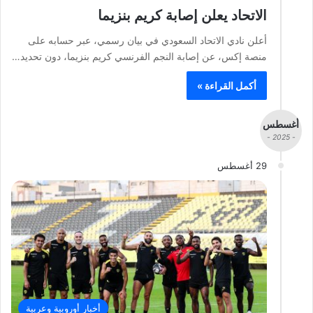
الاتحاد يعلن إصابة كريم بنزيما
أعلن نادي الاتحاد السعودي في بيان رسمي، عبر حسابه على
منصة إكس، عن إصابة النجم الفرنسي كريم بنزيما، دون تحديد…
أكمل القراءة »
أغسطس
- 2025 -
29 أغسطس
أخبار أوروبية وعربية