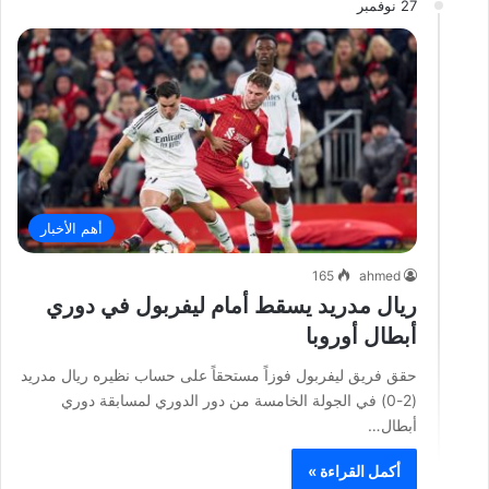
27 نوفمبر
أهم الأخبار
165
ahmed
ريال مدريد يسقط أمام ليفربول في دوري
أبطال أوروبا
حقق فريق ليفربول فوزاً مستحقاً على حساب نظيره ريال مدريد
(2-0) في الجولة الخامسة من دور الدوري لمسابقة دوري
أبطال…
أكمل القراءة »