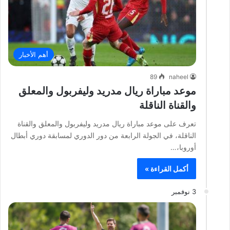
أهم الأخبار
89
naheel
موعد مباراة ريال مدريد وليفربول والمعلق
والقناة الناقلة
تعرف على موعد مباراة ريال مدريد وليفربول والمعلق والقناة
الناقلة، في الجولة الرابعة من دور الدوري لمسابقة دوري أبطال
أوروبا،…
أكمل القراءة »
3 نوفمبر