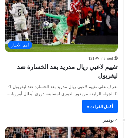
أهم الأخبار
121
naheel
تقييم لاعبي ريال مدريد بعد الخسارة ضد
ليفربول
تعرف على تقييم لاعبي ريال مدريد بعد الخسارة ضد ليفربول 1-
0 الجولة الرابعة من دور الدوري لمسابقة دوري أبطال أوروبا،…
أكمل القراءة »
4 نوفمبر