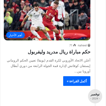
أهم الأخبار
71
naheel
حكم مباراة ريال مدريد وليفربول
أعلن الاتحاد الأوروبي لكرة القدم (يويفا) تعيين الحكم الروماني
إيستفان كوفاتش لإدارة قمة الجولة الرابعة من دوري أبطال
أوروبا بين…
أكمل القراءة »
نوفمبر
- 2024 -