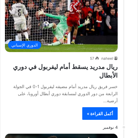
الدوري الإسباني
57
naheel
ريال مدريد يسقط أمام ليفربول في دوري
الأبطال
خسر فريق ريال مدريد أمام مضيفه ليفربول 1-0 في الجولة
الرابعة من دور الدوري لمسابقة دوري أبطال أوروبا، على
أرضية…
أكمل القراءة »
4 نوفمبر