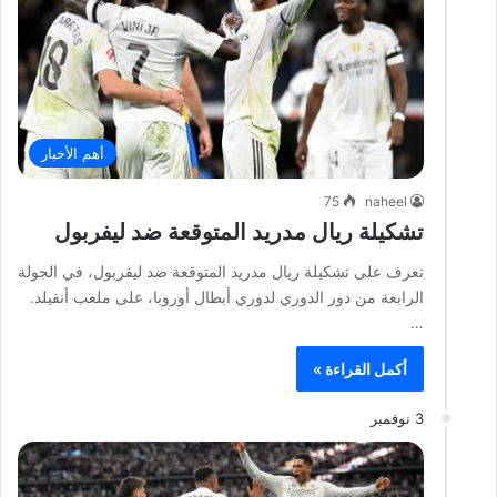
أهم الأخبار
75
naheel
تشكيلة ريال مدريد المتوقعة ضد ليفربول
تعرف على تشكيلة ريال مدريد المتوقعة ضد ليفربول، في الجولة
الرابعة من دور الدوري لدوري أبطال أوروبا، على ملعب أنفيلد.
…
أكمل القراءة »
3 نوفمبر