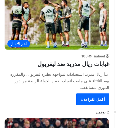
أهم الأخبار
106
naheel
غيابات ريال مدريد ضد ليفربول
بدأ ريال مدريد استعداداته لمواجهة نظيره ليفربول، والمقررة
يوم الثلاثاء على ملعب آنفيلد، ضمن الجولة الرابعة من دور
الدوري لمسابقة…
أكمل القراءة »
2 نوفمبر