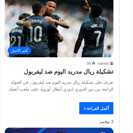
أهم الأخبار
96
naheel
تشكيلة ريال مدريد اليوم ضد ليفربول
تعرف على تشكيلة ريال مدريد اليوم ضد ليفربول، في الجولة
الرابعة من دور الدوري لدوري أبطال أوروبا، على ملعب أنفيلد.
…
أكمل القراءة »
3 نوفمبر