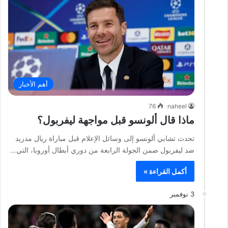
أهم الأخبار
76
naheel
ماذا قال ألونسو قبل مواجهة ليفربول؟
تحدث تشابي ألونسو إلى وسائل الإعلام قبل مباراة ريال مدريد
ضد ليفربول ضمن الجولة الرابعة من دوري أبطال أوروبا، التي…
أكمل القراءة »
3 نوفمبر