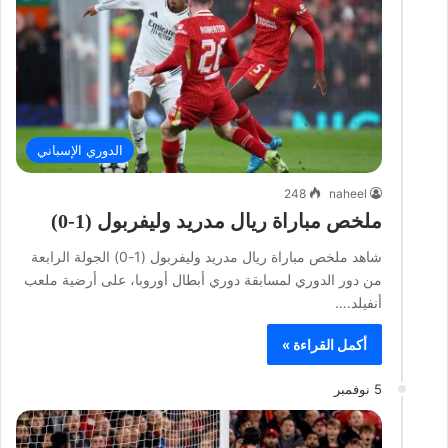
الدوري الإسباني
248
naheel
ملخص مباراة ريال مدريد وليفربول (1-0)
شاهد ملخص مباراة ريال مدريد وليفربول (1-0) الجولة الرابعة
من دور الدوري لمسابقة دوري أبطال أوروبا، على أرضية ملعب
أنفيلد.…
أكمل القراءة »
5 نوفمبر