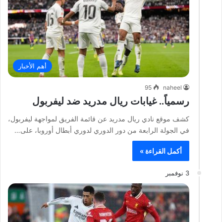
أهم الأخبار
95
naheel
رسمياً.. غيابات ريال مدريد ضد ليفربول
كشف موقع نادي ريال مدريد عن قائمة الفريق لمواجهة ليفربول،
في الجولة الرابعة من دور الدوري لدوري أبطال أوروبا، على…
أكمل القراءة »
3 نوفمبر