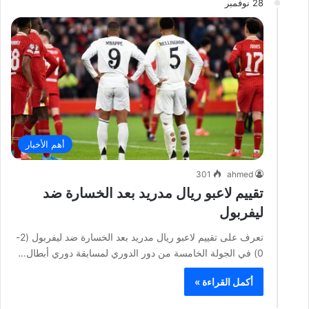
28 نوفمبر
أهم الأخبار
301
ahmed
تقييم لاعبو ريال مدريد بعد الخسارة ضد
ليفربول
تعرف على تقييم لاعبو ريال مدريد بعد الخسارة ضد ليفربول (2-
0) في الجولة الخامسة من دور الدوري لمسابقة دوري أبطال…
أكمل القراءة »