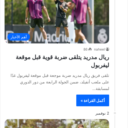
أهم الأخبار
86
naheel
ريال مدريد يتلقى ضربة قوية قبل موقعة
ليفربول
تلقى فريق ريال مدريد ضربة موجعة قبل موقعة ليفربول غدًا
على ملعب أنفيلد، ضمن الجولة الرابعة من دور الدوري
لمسابقة…
أكمل القراءة »
2 نوفمبر