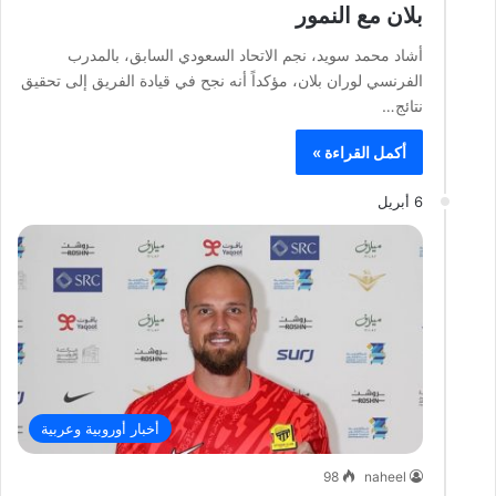
بلان مع النمور
أشاد محمد سويد، نجم الاتحاد السعودي السابق، بالمدرب
الفرنسي لوران بلان، مؤكداً أنه نجح في قيادة الفريق إلى تحقيق
نتائج…
أكمل القراءة »
6 أبريل
أخبار أوروبية وعربية
98
naheel