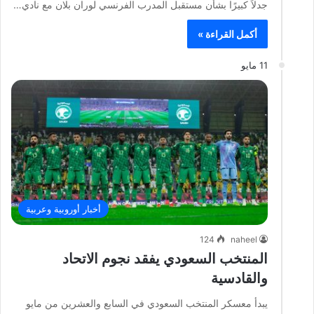
جدلاً كبيرًا بشأن مستقبل المدرب الفرنسي لوران بلان مع نادي…
أكمل القراءة »
11 مايو
أخبار أوروبية وعربية
124
naheel
المنتخب السعودي يفقد نجوم الاتحاد
والقادسية
يبدأ معسكر المنتخب السعودي في السابع والعشرين من مايو