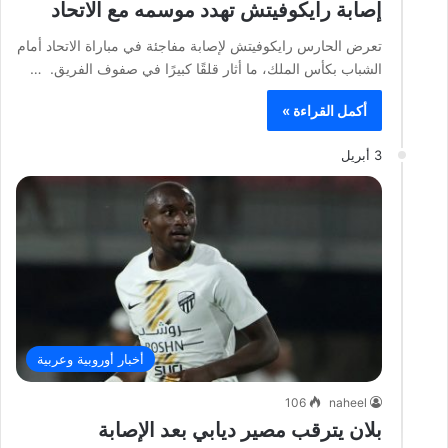
إصابة رايكوفيتش تهدد موسمه مع الاتحاد
تعرض الحارس رايكوفيتش لإصابة مفاجئة في مباراة الاتحاد أمام
الشباب بكأس الملك، ما أثار قلقًا كبيرًا في صفوف الفريق. …
أكمل القراءة »
3 أبريل
أخبار أوروبية وعربية
106
naheel
بلان يترقب مصير ديابي بعد الإصابة