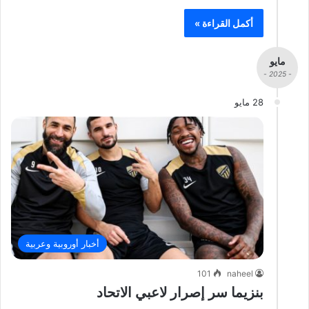
أكمل القراءة »
مايو
- 2025 -
28 مايو
أخبار أوروبية وعربية
101
naheel
بنزيما سر إصرار لاعبي الاتحاد