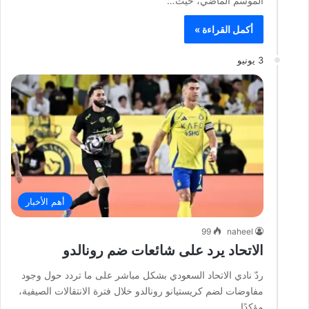
الموسم الماضي، حيث…
أكمل القراءة »
3 يونيو
أهم الأخبار
99
naheel
الاتحاد يرد على شائعات ضم رونالدو
ردّ نادي الاتحاد السعودي بشكل مباشر على ما تردد حول وجود
مفاوضات لضم كريستيانو رونالدو خلال فترة الانتقالات الصيفية،
مؤكدًا…