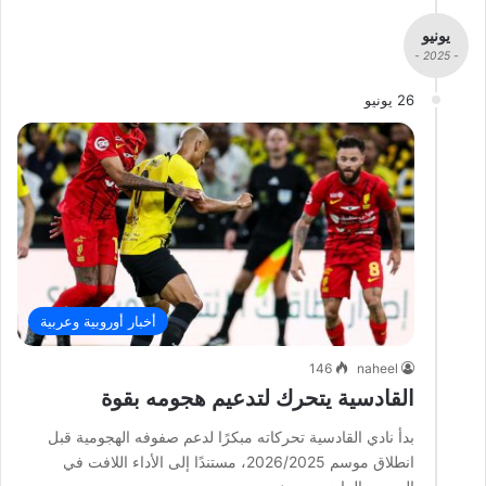
يونيو
- 2025 -
26 يونيو
أخبار أوروبية وعربية
146
naheel
القادسية يتحرك لتدعيم هجومه بقوة
بدأ نادي القادسية تحركاته مبكرًا لدعم صفوفه الهجومية قبل
انطلاق موسم 2026/2025، مستندًا إلى الأداء اللافت في