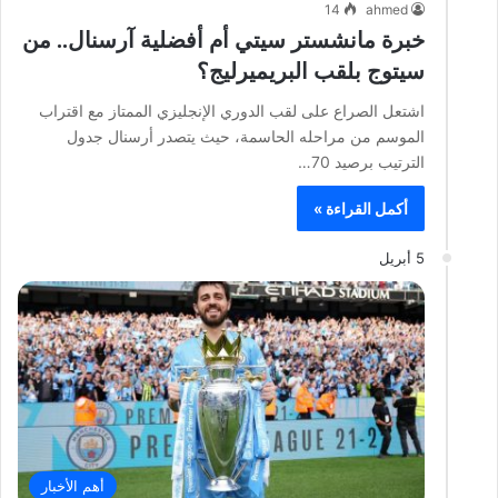
14
ahmed
خبرة مانشستر سيتي أم أفضلية آرسنال.. من
سيتوج بلقب البريميرليج؟
اشتعل الصراع على لقب الدوري الإنجليزي الممتاز مع اقتراب
الموسم من مراحله الحاسمة، حيث يتصدر أرسنال جدول
الترتيب برصيد 70…
أكمل القراءة »
5 أبريل
أهم الأخبار