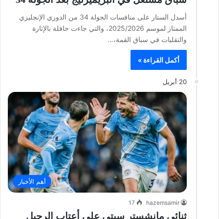
أسدل الستار على منافسات الجولة 34 من الدوري الإنجليزي
الممتاز لموسم 2025/2026، والتي جاءت حافلة بالإثارة
والتقلبات في سباق القمة،…
أكمل القراءة »
20 أبريل
أهم الأخبار
17
hazemsamir
ثنائي مانشستر سيتي على أعتاب الرحيل