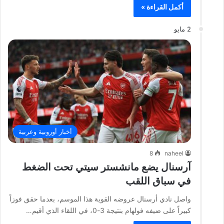
أكمل القراءة »
2 مايو
أخبار أوروبية وعربية
8
naheel
آرسنال يضع مانشستر سيتي تحت الضغط
في سباق اللقب
واصل نادي أرسنال عروضه القوية هذا الموسم، بعدما حقق فوزاً
كبيراً على ضيفه فولهام بنتيجة 3-0، في اللقاء الذي أقيم…