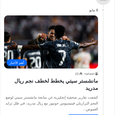
9 مايو
أهم الأخبار
26
naheel
مانشستر سيتي يخطط لخطف نجم ريال
مدريد
كشفت تقارير صحفية إنجليزية عن متابعة مانشستر سيتي لوضع
النجم البرازيلي فينيسيوس جونيور مع ريال مدريد، في ظل تزايد
الغموض…