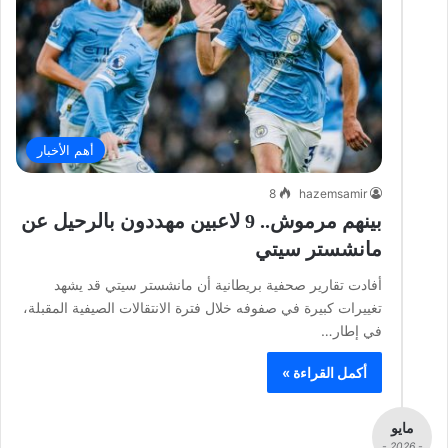
أهم الأخبار
8
hazemsamir
بينهم مرموش.. 9 لاعبين مهددون بالرحيل عن
مانشستر سيتي
أفادت تقارير صحفية بريطانية أن مانشستر سيتي قد يشهد
تغييرات كبيرة في صفوفه خلال فترة الانتقالات الصيفية المقبلة،
في إطار…
أكمل القراءة »
مايو
- 2026 -