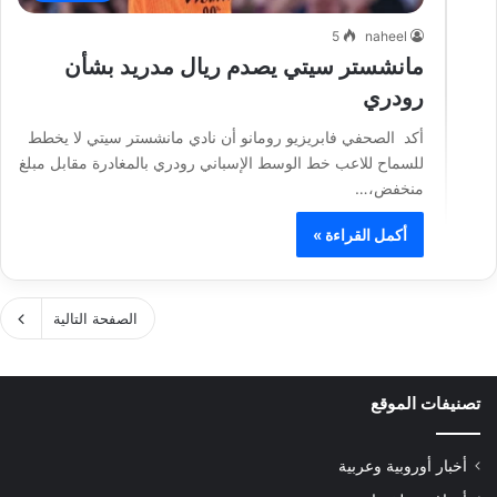
5
naheel
مانشستر سيتي يصدم ريال مدريد بشأن
رودري
أكد الصحفي فابريزيو رومانو أن نادي مانشستر سيتي لا يخطط
للسماح للاعب خط الوسط الإسباني رودري بالمغادرة مقابل مبلغ
منخفض،…
أكمل القراءة »
الصفحة التالية
تصنيفات الموقع
أخبار أوروبية وعربية