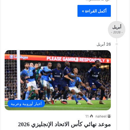
أكمل القراءة »
أبريل
- 2026 -
26 أبريل
أخبار أوروبية وعربية
11
naheel
موعد نهائي كأس الاتحاد الإنجليزي 2026