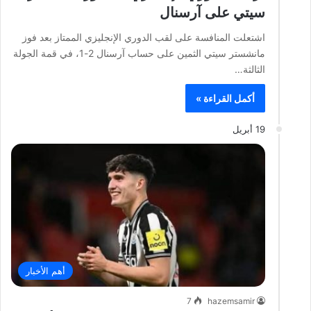
سيتي على آرسنال
اشتعلت المنافسة على لقب الدوري الإنجليزي الممتاز بعد فوز
مانشستر سيتي الثمين على حساب آرسنال 2-1، في قمة الجولة
الثالثة…
أكمل القراءة »
19 أبريل
أهم الأخبار
7
hazemsamir