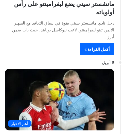
مانشستر سيتي يضع ليفرامينتو على رأس
أولوياته
دخل نادي مانشستر سيتي بقوة في سباق التعاقد مع الظهير
الأيمن تينو ليفرامينتو، لاعب نيوكاسل يونايتد، حيث بات ضمن
أبرز…
أكمل القراءة »
8 أبريل
أهم الأخبار