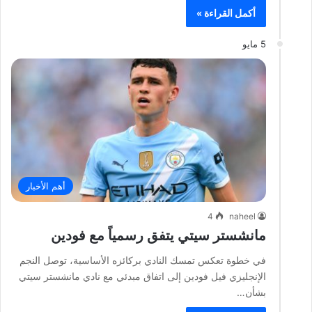
أكمل القراءة »
5 مايو
أهم الأخبار
4
naheel
مانشستر سيتي يتفق رسمياً مع فودين
في خطوة تعكس تمسك النادي بركائزه الأساسية، توصل النجم
الإنجليزي فيل فودين إلى اتفاق مبدئي مع نادي مانشستر سيتي
بشأن…