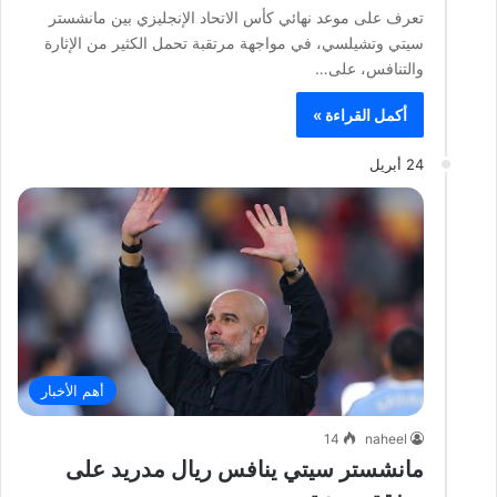
تعرف على موعد نهائي كأس الاتحاد الإنجليزي بين مانشستر
سيتي وتشيلسي، في مواجهة مرتقبة تحمل الكثير من الإثارة
والتنافس، على…
أكمل القراءة »
24 أبريل
أهم الأخبار
14
naheel
مانشستر سيتي ينافس ريال مدريد على