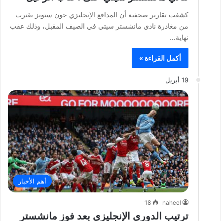
كشفت تقارير صحفية أن المدافع الإنجليزي جون ستونز يقترب
من مغادرة نادي مانشستر سيتي في الصيف المقبل، وذلك عقب
نهاية…
أكمل القراءة »
19 أبريل
أهم الأخبار
18
naheel
ترتيب الدوري الإنجليزي بعد فوز مانشستر