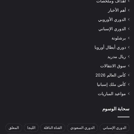
أهداف وملخصات
أهم الأخبار
الدوري الأوروبي
الدوري الإسباني
برشلونة
دوري أبطال أوروبا
ريال مدريد
سوق الانتقالات
كأس العالم 2026
كأس ملك إسبانيا
مواعيد المباريات
سحابة الوسوم
الدوري الإسباني
الدوري السعودي
القناة الناقلة
الليجا
المعلق