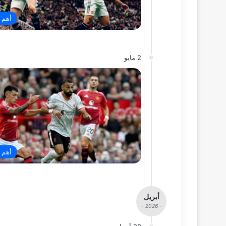
أهم ا
2 مايو
أهم ا
أبريل
- 2026 -