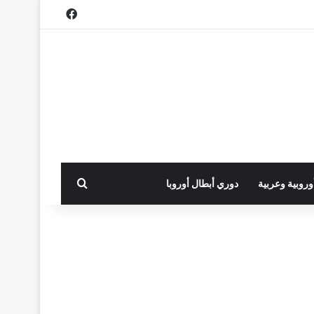
فيسبوك
بحث عن
أوروبية وعربية
دوري أبطال أوروبا