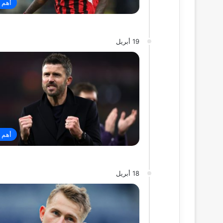
أهم ا
19 أبريل
أهم ا
18 أبريل