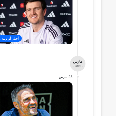
أخبار أوروبية 
مارس
- 2026 -
28 مارس