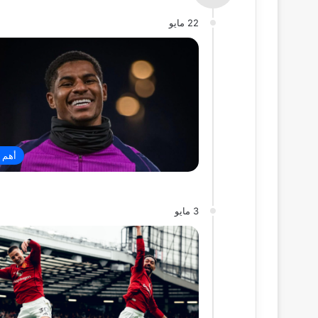
22 مايو
أهم ا
3 مايو