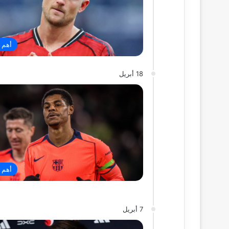
أهم ا
18 أبريل
أهم ا
7 أبريل