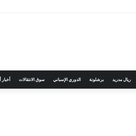
ريال مدريد
برشلونة
الدوري الإسباني
سوق الانتقالات
أخبار 