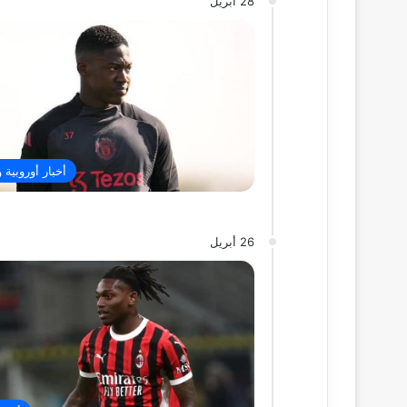
28 أبريل
أخبار أوروبية 
26 أبريل