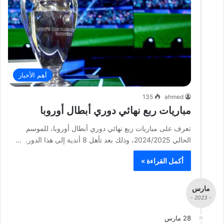
أهم الأخبار
135
ahmed
مباريات ربع نهائي دوري أبطال أوروبا
تعرف على مباريات ربع نهائي دوري أبطال أوروبا، للموسم
الحالي 2024/2025، وذلك بعد تأهل 8 أندية إلى هذا الدور. …
أكمل القراءة »
مارس
- 2023 -
28 مارس