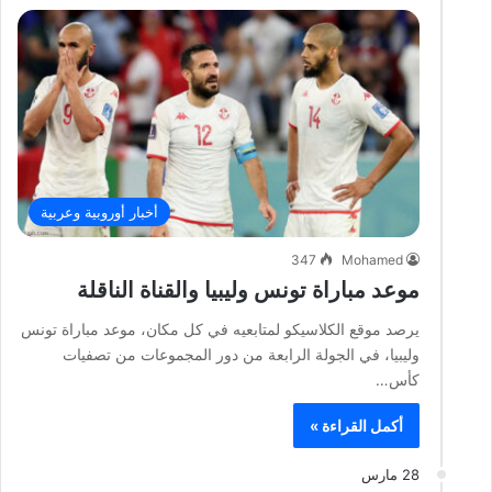
أخبار أوروبية وعربية
347
Mohamed
موعد مباراة تونس وليبيا والقناة الناقلة
يرصد موقع الكلاسيكو لمتابعيه في كل مكان، موعد مباراة تونس
وليبيا، في الجولة الرابعة من دور المجموعات من تصفيات
كأس…
أكمل القراءة »
28 مارس