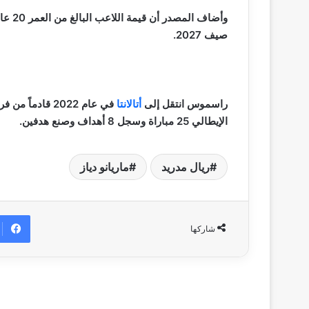
صيف 2027.
راسموس انتقل إلى
أتالانتا
الإيطالي 25 مباراة وسجل 8 أهداف وصنع هدفين.
ريال مدريد
ماريانو دياز
شاركها