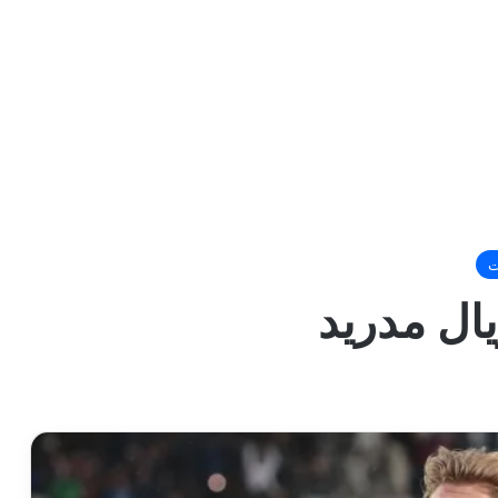
ت
ال مدريد