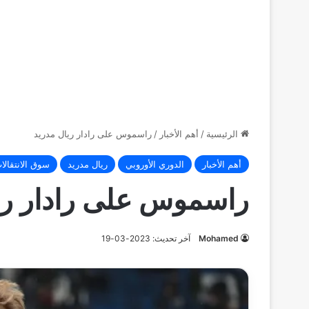
الرئيسية
/
أهم الأخبار
/
راسموس على رادار ريال مدريد
أهم الأخبار
الدوري الأوروبي
ريال مدريد
سوق الانتقالا
راسموس على رادار ري
Mohamed
آخر تحديث: 2023-03-19