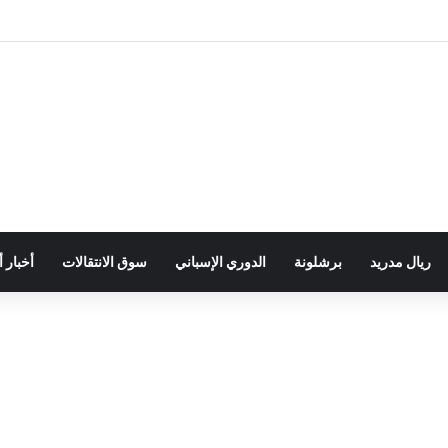
ريال مدريد
برشلونة
الدوري الإسباني
سوق الانتقالات
أخبار 