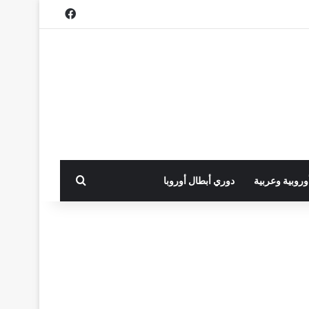
فيسبوك
بحث عن
أوروبية وعربية
دوري أبطال أوروبا