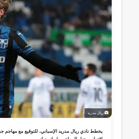
ريال مدريد
يخطط نادي ريال مدريد الإسباني، للتوقيع مع مهاجم ج
اقتراب رحيل المهاجم ماريانو دياز.