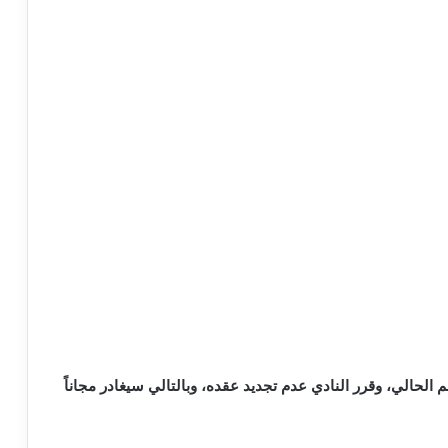
م الحالي، وقرر النادي عدم تجديد عقده، وبالتالي سيغادر مجاناً