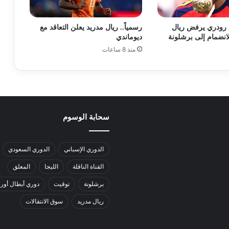
 رودري يرفض ريال
رسمياً.. ريال مدريد يعلن التعاقد مع
لانضمام إلى برشلونة
ديوماندي
منذ 8 ساعات
سحابة الوسوم
الدوري الإسباني
الدوري السعودي
القناة الناقلة
الليجا
المعلق
برشلونة
توقيت
دوري أبطال أورو
ريال مدريد
سوق الانتقالات