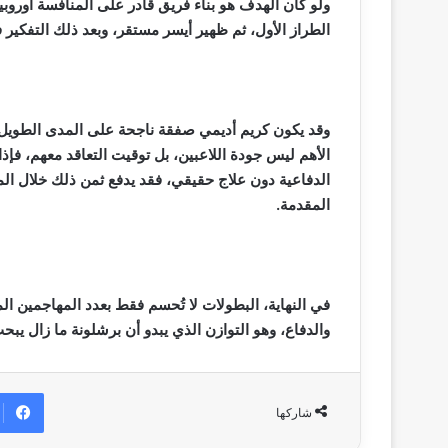
ولو كان الهدف هو بناء فريق قادر على المنافسة أوروبي
الطراز الأول، ثم ظهير أيسر مستقر، وبعد ذلك التفكير
وقد يكون كريم أديمي صفقة ناجحة على المدى الطويل، و
الأهم ليس جودة اللاعبين، بل توقيت التعاقد معهم، فإذ
الدفاعية دون علاج حقيقي، فقد يدفع ثمن ذلك خلال ال
المقدمة.
في النهاية، البطولات لا تُحسم فقط بعدد المهاجمين ال
والدفاع، وهو التوازن الذي يبدو أن برشلونة ما زال يبح
شاركها