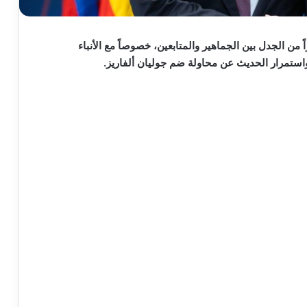
 من الجدل بين الجماهير والمتابعين، خصوصاً مع الأنباء
 واستمرار الحديث عن محاولة ضم جوليان ألفاريز.