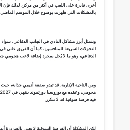
أخرى قادرة على اللعب في أكثر من مركز، لذلك فإن التع
بالمشكلات التي ظهرت بوضوح خلال الموسم الماضي.
وتتمثل أبرز مشاكل النادي في الجانب الدفاعي، سواء 
التحولات السريعة للمنافسين، كما أن الفريق عانى في ا
الدفاعي، وهو ما لا يُحل بمجرد إضافة لاعب هجومي جدي
ومن الناحية الإدارية، قد تبدو صفقة أديمي جذابة، حي
فيه فرصة سوقية قد لا تتكرر.
لكن المشكلة أن الفرصة السوقية لا تعني بالضرورة أنها 