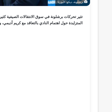
برشلونة، ديكو، لابورتا
تثير تحركات برشلونة في سوق الانتقالات الصيفية كثيراً
المتزايدة حول اهتمام النادي بالتعاقد مع كريم أديمي،