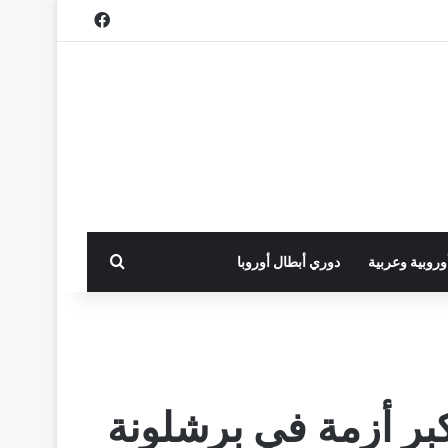
فيسبوك
بحث عن
أوروبية وعربية
دوري أبطال أوروبا
كبر أزمة في برشلونة