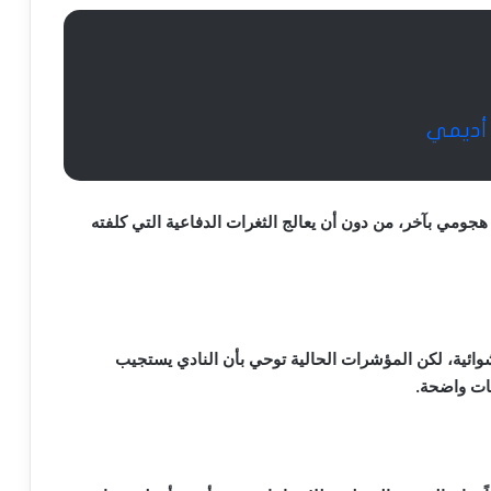
 أديمي
هجومي بآخر، من دون أن يعالج الثغرات الدفاعية التي كلفته
عشوائية، لكن المؤشرات الحالية توحي بأن النادي يستجيب
يات واضحة.