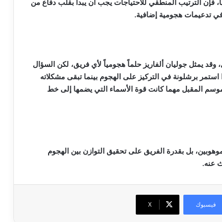
اً، فإن الترتيب المنطقي للاحتياجات يجب أن يبدأ بقلب دفاع من
 في تدعيمات هجومية إضافية.
قد يمثل جوليان ألفاريز حلماً هجومياً لأي فريق، لكن السؤال
ا استمر برشلونة في التركيز على الهجوم بينما تبقى مشكلاته
موسم المقبل مهما كانت قوة الأسماء التي يضمها إلى خط
موهوبين، بل بقدرة الفريق على تحقيق التوازن بين الهجوم
ث عنه.
فيسبوك
‫X