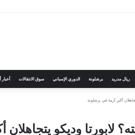
ريال مدريد
برشلونة
الدوري الإسباني
سوق الانتقالات
أخبار 
جاهلان أكبر أزمة في برشلونة
؟ لابورتا وديكو يتجاهلان أ