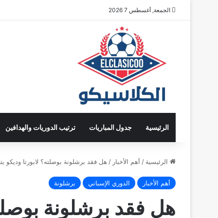
الجمعة, أغسطس 7 2026
الرئيسية
جدول المباريات
ترتيب الدوريات والهدافين
الرئيسية
/
أهم الأخبار
/
هل فقد برشلونة بوصلته؟ لابورتا وديكو يت
أهم الأخبار
الدوري الإسباني
برشلونة
هل فقد برشلونة بوصلته