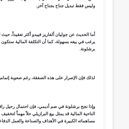
وليس فقط تبديل جناح بجناح آخر.
أما الحديث عن جوليان ألفاريز فيبدو أكثر تعقيداً، حيث 
يرغب في بيعه بسهولة، كما أن التكلفة المالية ستكون مر
برشلونة.
لذلك فإن الإصرار على هذه الصفقة، رغم صعوبة إتمامه
وإذا نجح برشلونة في ضم أديمي، فإن احتمال رحيل راف
الناحية المالية قد يمثل بيع البرازيلي حلاً مهماً لتخف
مساهماته الكبيرة في الأهداف والصناعة والعمل الدفاع