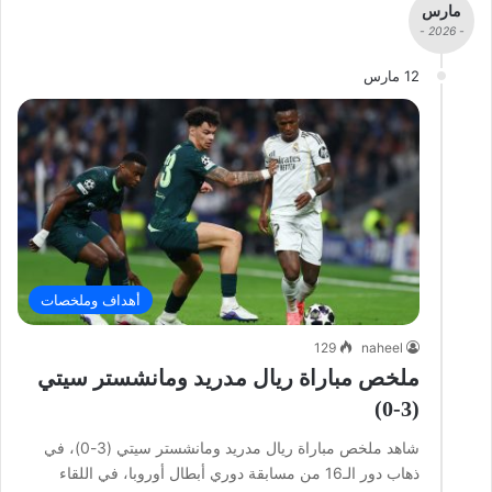
مارس
- 2026 -
12 مارس
أهداف وملخصات
129
naheel
ملخص مباراة ريال مدريد ومانشستر سيتي
(3-0)
شاهد ملخص مباراة ريال مدريد ومانشستر سيتي (3-0)، في
ذهاب دور الـ16 من مسابقة دوري أبطال أوروبا، في اللقاء