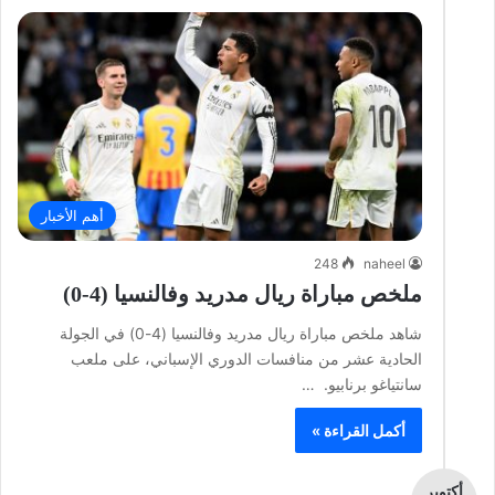
أهم الأخبار
248
naheel
ملخص مباراة ريال مدريد وفالنسيا (4-0)
شاهد ملخص مباراة ريال مدريد وفالنسيا (4-0) في الجولة
الحادية عشر من منافسات الدوري الإسباني، على ملعب
سانتياغو برنابيو. …
أكمل القراءة »
أكتوبر