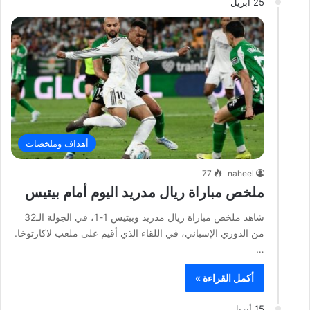
25 أبريل
أهداف وملخصات
77
naheel
ملخص مباراة ريال مدريد اليوم أمام بيتيس
شاهد ملخص مباراة ريال مدريد وبيتيس 1-1، في الجولة الـ32
من الدوري الإسباني، في اللقاء الذي أقيم على ملعب لاكارتوخا.
…
أكمل القراءة »
15 أبريل