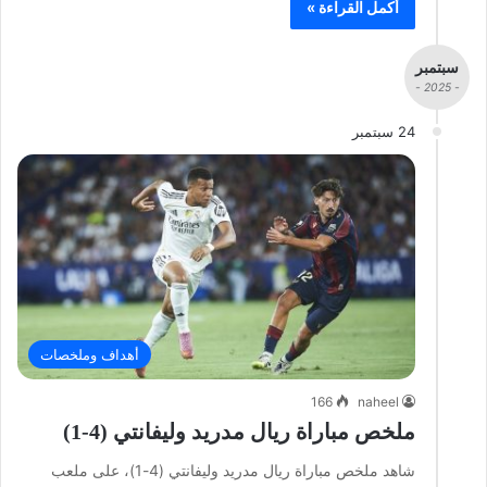
أكمل القراءة »
سبتمبر
- 2025 -
24 سبتمبر
أهداف وملخصات
166
naheel
ملخص مباراة ريال مدريد وليفانتي (4-1)
شاهد ملخص مباراة ريال مدريد وليفانتي (4-1)، على ملعب