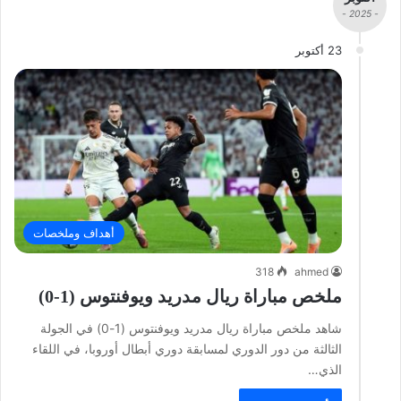
- 2025 -
23 أكتوبر
أهداف وملخصات
318
ahmed
ملخص مباراة ريال مدريد ويوفنتوس (1-0)
شاهد ملخص مباراة ريال مدريد ويوفنتوس (1-0) في الجولة
الثالثة من دور الدوري لمسابقة دوري أبطال أوروبا، في اللقاء
الذي…