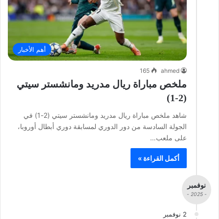
أهم الأخبار
165
ahmed
ملخص مباراة ريال مدريد ومانشستر سيتي
(2-1)
شاهد ملخص مباراة ريال مدريد ومانشستر سيتي (2-1) في
الجولة السادسة من دور الدوري لمسابقة دوري أبطال أوروبا،
على ملعب…
أكمل القراءة »
نوفمبر
- 2025 -
2 نوفمبر