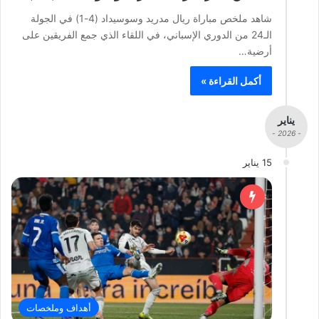
شاهد ملخص مباراة ريال مدريد وسوسيداد (4-1) في الجولة
الـ24 من الدوري الإسباني، في اللقاء الذي جمع الفريقين على
أرضية…
أكمل القراءة »
يناير
- 2026 -
15 يناير
أهداف وملخصات