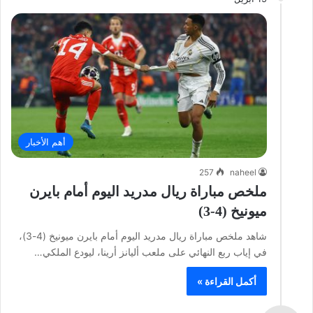
أهم الأخبار
257
naheel
ملخص مباراة ريال مدريد اليوم أمام بايرن
ميونيخ (4-3)
شاهد ملخص مباراة ريال مدريد اليوم أمام بايرن ميونيخ (4-3)،
في إياب ربع النهائي على ملعب أليانز أرينا، ليودع الملكي…
أكمل القراءة »