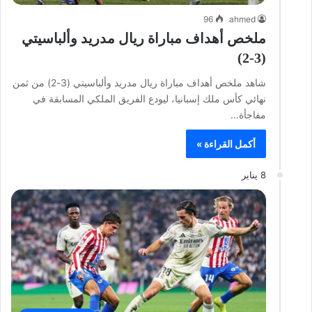
96
ahmed
ملخص أهداف مباراة ريال مدريد وألباسيتي
(3-2)
شاهد ملخص أهداف مباراة ريال مدريد وألباسيتي (3-2) من ثمن
نهائي كأس ملك إسبانيا، ليودع الفريق الملكي المسابقة في
مفاجأة…
أكمل القراءة »
8 يناير