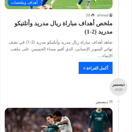
أهداف وملخصات
38
ahmed
ملخص أهداف مباراة ريال مدريد وأتلتيكو
مدريد (2-1)
شاهد أهداف مباراة ريال مدريد وأتلتيكو مدريد (2-1) في نصف
نهائي السوبر الإسباني، الذي أقيم مساء الخميس، على ملعب
الإنماء.…
أكمل القراءة »
ديسمبر
- 2025 -
11 ديسمبر