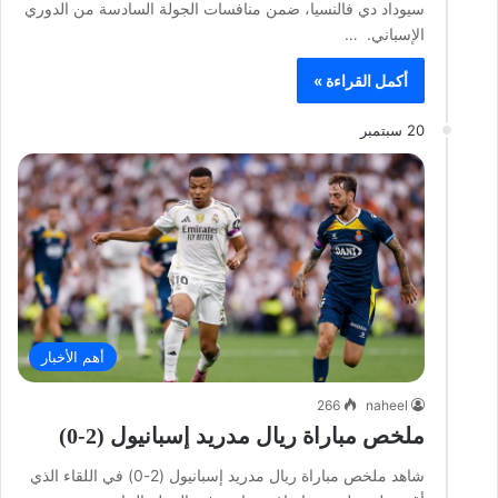
سيوداد دي فالنسيا، ضمن منافسات الجولة السادسة من الدوري
الإسباني. …
أكمل القراءة »
20 سبتمبر
أهم الأخبار
266
naheel
ملخص مباراة ريال مدريد إسبانيول (2-0)
شاهد ملخص مباراة ريال مدريد إسبانيول (2-0) في اللقاء الذي